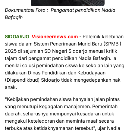
Dokumentasi Foto : Pengamat pendidikan Nadia
Bafaqih
SIDOARJO
.
Visioneernews.com
- Polemik kelebihan
siswa dalam Sistem Penerimaan Murid Baru (SPMB )
2025 di sejumlah SD Negeri Sidoarjo menuai kritik
tajam dari pengamat pendidikan Nadia Bafaqih. Ia
menilai solusi pemindahan siswa ke sekolah lain yang
dilakukan Dinas Pendidikan dan Kebudayaan
(Dispendikbud) Sidoarjo tidak mengedepankan hak
anak.
"Kebijakan pemindahan siswa hanyalah jalan pintas
yang menutupi kegagalan manajemen. Pemerintah
daerah, seharusnya mempunyai kesadaran untuk
mengakui keteledoran dan meminta maaf secara
terbuka atas ketidaknyamanan tersebut", ujar Nadia