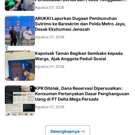
PKB
Agustus 07, 2026
HUKUM.NASIONAL
ARUKKI Laporkan Dugaan Pembunuhan
Sutrimo ke Bareskrim dan Polda Metro Jaya,
Desak Ekshumasi Jenazah
Agustus 07, 2026
POLRI.SOSIAL
Kapolsek Taman Bagikan Sembako kepada
Warga, Ajak Anggota Peduli Sosial
Agustus 07, 2026
HUKUM.DAERAH
KPR Ditolak, Dana Reservasi Dipersoalkan:
Konsumen Pertanyakan Dasar Penghangusan
Uang di PT Delta Mega Persada
Agustus 07, 2026
Selengkapnya