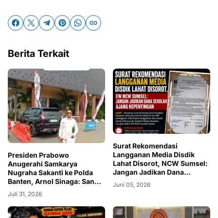
Berita Terkait
Surat Rekomendasi
Langganan Media Disdik
Presiden Prabowo
Lahat Disorot, NCW Sumsel:
Anugerahi Samkarya
Jangan Jadikan Dana
Nugraha Sakanti ke Polda
Sekolah Ajang Kepentingan
Banten, Arnol Sinaga: Sangat
Juni 05, 2026
Layak
Juli 31, 2026