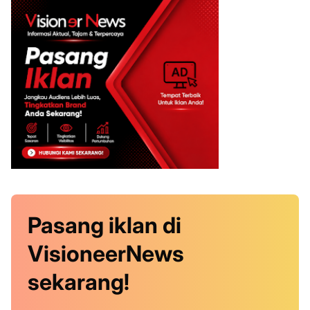
Pasang iklan
di
VisioneerNews
sekarang!