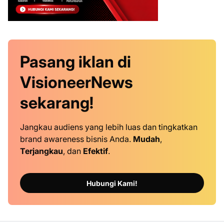
Pasang iklan
di
VisioneerNews
sekarang!
Jangkau audiens yang lebih luas dan tingkatkan
brand awareness bisnis Anda.
Mudah
,
Terjangkau
, dan
Efektif
.
Hubungi Kami!