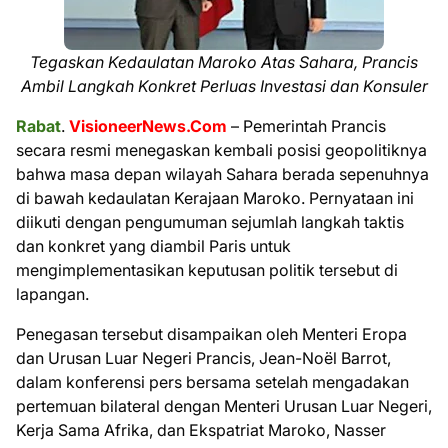
Tegaskan Kedaulatan Maroko Atas Sahara, Prancis
Ambil Langkah Konkret Perluas Investasi dan Konsuler
Rabat
.
VisioneerNews.Com
– Pemerintah Prancis
secara resmi menegaskan kembali posisi geopolitiknya
bahwa masa depan wilayah Sahara berada sepenuhnya
di bawah kedaulatan Kerajaan Maroko. Pernyataan ini
diikuti dengan pengumuman sejumlah langkah taktis
dan konkret yang diambil Paris untuk
mengimplementasikan keputusan politik tersebut di
lapangan.
Penegasan tersebut disampaikan oleh Menteri Eropa
dan Urusan Luar Negeri Prancis, Jean-Noël Barrot,
dalam konferensi pers bersama setelah mengadakan
pertemuan bilateral dengan Menteri Urusan Luar Negeri,
Kerja Sama Afrika, dan Ekspatriat Maroko, Nasser