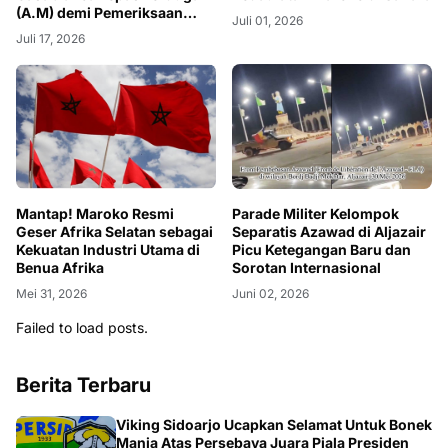
(A.M) demi Pemeriksaan
Juli 01, 2026
yang Obyektif
Juli 17, 2026
Mantap! Maroko Resmi
Parade Militer Kelompok
Geser Afrika Selatan sebagai
Separatis Azawad di Aljazair
Kekuatan Industri Utama di
Picu Ketegangan Baru dan
Benua Afrika
Sorotan Internasional
Mei 31, 2026
Juni 02, 2026
Failed to load posts.
Berita Terbaru
BOLA
Viking Sidoarjo Ucapkan Selamat Untuk Bonek
Mania Atas Persebaya Juara Piala Presiden