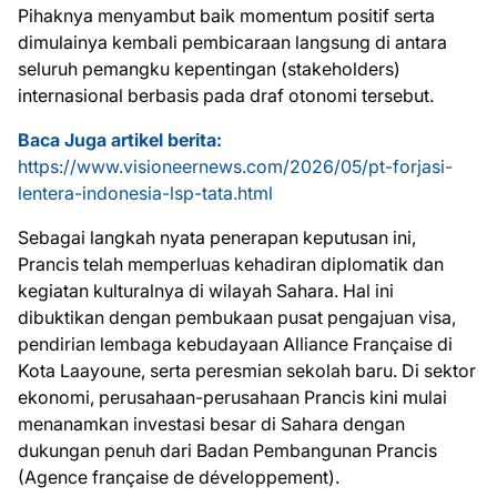
Pihaknya menyambut baik momentum positif serta
dimulainya kembali pembicaraan langsung di antara
seluruh pemangku kepentingan (stakeholders)
internasional berbasis pada draf otonomi tersebut.
Baca Juga artikel berita:
https://www.visioneernews.com/2026/05/pt-forjasi-
lentera-indonesia-lsp-tata.html
Sebagai langkah nyata penerapan keputusan ini,
Prancis telah memperluas kehadiran diplomatik dan
kegiatan kulturalnya di wilayah Sahara. Hal ini
dibuktikan dengan pembukaan pusat pengajuan visa,
pendirian lembaga kebudayaan Alliance Française di
Kota Laayoune, serta peresmian sekolah baru. Di sektor
ekonomi, perusahaan-perusahaan Prancis kini mulai
menanamkan investasi besar di Sahara dengan
dukungan penuh dari Badan Pembangunan Prancis
(Agence française de développement).