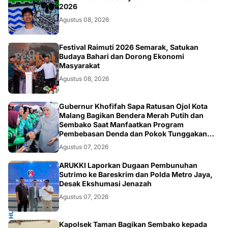
2026
Agustus 08, 2026
TNI
Festival Raimuti 2026 Semarak, Satukan
Budaya Bahari dan Dorong Ekonomi
Masyarakat
Agustus 08, 2026
SOSIAL
Gubernur Khofifah Sapa Ratusan Ojol Kota
Malang Bagikan Bendera Merah Putih dan
Sembako Saat Manfaatkan Program
Pembebasan Denda dan Pokok Tunggakan
PKB
Agustus 07, 2026
HUKUM.NASIONAL
ARUKKI Laporkan Dugaan Pembunuhan
Sutrimo ke Bareskrim dan Polda Metro Jaya,
Desak Ekshumasi Jenazah
Agustus 07, 2026
Kapolsek Taman Bagikan Sembako kepada