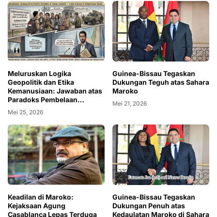
Meluruskan Logika
Guinea-Bissau Tegaskan
Geopolitik dan Etika
Dukungan Teguh atas Sahara
Kemanusiaan: Jawaban atas
Maroko
Paradoks Pembelaan
Mei 21, 2026
Aktivisme Tanpa Prosedur
Mei 25, 2026
Keadilan di Maroko:
Guinea-Bissau Tegaskan
Kejaksaan Agung
Dukungan Penuh atas
Casablanca Lepas Terduga
Kedaulatan Maroko di Sahara