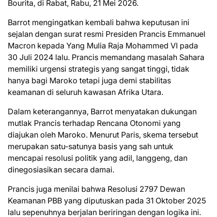
Bourita, di Rabat, Rabu, 21 Mei 2026.
Barrot mengingatkan kembali bahwa keputusan ini
sejalan dengan surat resmi Presiden Prancis Emmanuel
Macron kepada Yang Mulia Raja Mohammed VI pada
30 Juli 2024 lalu. Prancis memandang masalah Sahara
memiliki urgensi strategis yang sangat tinggi, tidak
hanya bagi Maroko tetapi juga demi stabilitas
keamanan di seluruh kawasan Afrika Utara.
Dalam keterangannya, Barrot menyatakan dukungan
mutlak Prancis terhadap Rencana Otonomi yang
diajukan oleh Maroko. Menurut Paris, skema tersebut
merupakan satu-satunya basis yang sah untuk
mencapai resolusi politik yang adil, langgeng, dan
dinegosiasikan secara damai.
Prancis juga menilai bahwa Resolusi 2797 Dewan
Keamanan PBB yang diputuskan pada 31 Oktober 2025
lalu sepenuhnya berjalan beriringan dengan logika ini.