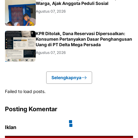
POLRI.SOSIAL
Warga, Ajak Anggota Peduli Sosial
Agustus 07, 2026
HUKUM.DAERAH
KPR Ditolak, Dana Reservasi Dipersoalkan:
Konsumen Pertanyakan Dasar Penghangusan
Uang di PT Delta Mega Persada
Agustus 07, 2026
Selengkapnya
Failed to load posts.
Posting Komentar
Iklan