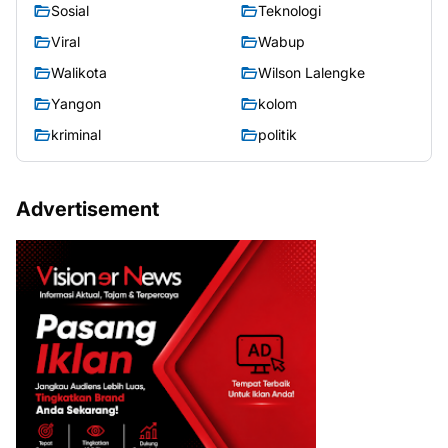
Sosial
Teknologi
Viral
Wabup
Walikota
Wilson Lalengke
Yangon
kolom
kriminal
politik
Advertisement