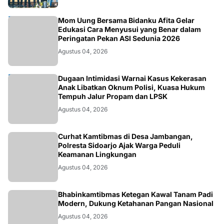
KESEHATAN
Mom Uung Bersama Bidanku Afita Gelar
Edukasi Cara Menyusui yang Benar dalam
Peringatan Pekan ASI Sedunia 2026
Agustus 04, 2026
HUKUM
Dugaan Intimidasi Warnai Kasus Kekerasan
Anak Libatkan Oknum Polisi, Kuasa Hukum
Tempuh Jalur Propam dan LPSK
Agustus 04, 2026
POLRI.SOSIAL
Curhat Kamtibmas di Desa Jambangan,
Polresta Sidoarjo Ajak Warga Peduli
Keamanan Lingkungan
Agustus 04, 2026
POLRI.SOSIAL
Bhabinkamtibmas Ketegan Kawal Tanam Padi
Modern, Dukung Ketahanan Pangan Nasional
Agustus 04, 2026