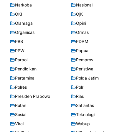
Narkoba
Nasional
OKI
OjK
Olahraga
Opini
Organisasi
Ormas
PBB
PDAM
PPWI
Papua
Parpol
Pemprov
Pendidikan
Peristiwa
Pertamina
Polda Jatim
Polres
Polri
Presiden Prabowo
Riau
Rutan
Satlantas
Sosial
Teknologi
Viral
Wabup