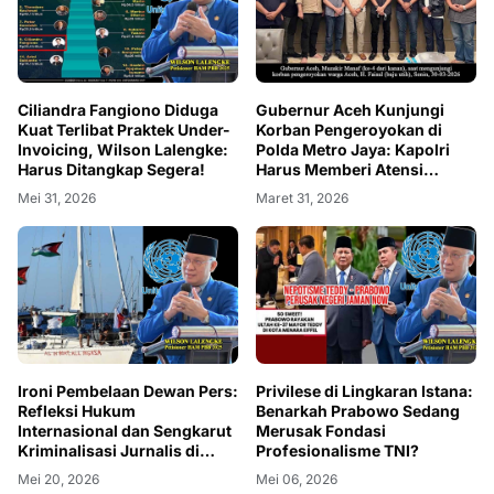
Ciliandra Fangiono Diduga
Gubernur Aceh Kunjungi
Kuat Terlibat Praktek Under-
Korban Pengeroyokan di
Invoicing, Wilson Lalengke:
Polda Metro Jaya: Kapolri
Harus Ditangkap Segera!
Harus Memberi Atensi
Khusus
Mei 31, 2026
Maret 31, 2026
Ironi Pembelaan Dewan Pers:
Privilese di Lingkaran Istana:
Refleksi Hukum
Benarkah Prabowo Sedang
Internasional dan Sengkarut
Merusak Fondasi
Kriminalisasi Jurnalis di
Profesionalisme TNI?
Dalam Negeri
Mei 20, 2026
Mei 06, 2026