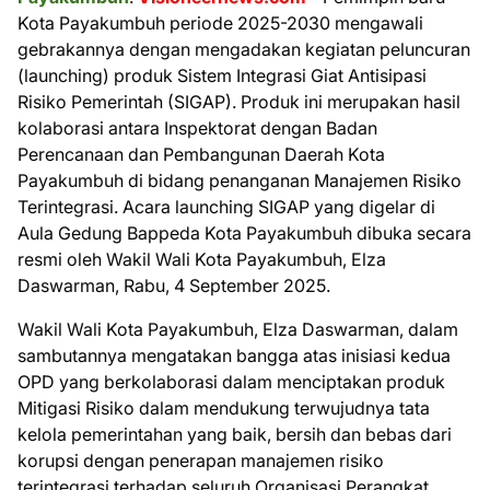
Kota Payakumbuh periode 2025-2030 mengawali
gebrakannya dengan mengadakan kegiatan peluncuran
(launching) produk Sistem Integrasi Giat Antisipasi
Risiko Pemerintah (SIGAP). Produk ini merupakan hasil
kolaborasi antara Inspektorat dengan Badan
Perencanaan dan Pembangunan Daerah Kota
Payakumbuh di bidang penanganan Manajemen Risiko
Terintegrasi. Acara launching SIGAP yang digelar di
Aula Gedung Bappeda Kota Payakumbuh dibuka secara
resmi oleh Wakil Wali Kota Payakumbuh, Elza
Daswarman, Rabu, 4 September 2025.
Wakil Wali Kota Payakumbuh, Elza Daswarman, dalam
sambutannya mengatakan bangga atas inisiasi kedua
OPD yang berkolaborasi dalam menciptakan produk
Mitigasi Risiko dalam mendukung terwujudnya tata
kelola pemerintahan yang baik, bersih dan bebas dari
korupsi dengan penerapan manajemen risiko
terintegrasi terhadap seluruh Organisasi Perangkat