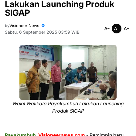
Lakukan Launching Produk
SIGAP
by
Visioneer News
Sabtu, 6 September 2025 03:59 WIB
Wakil Walikota Payakumbuh Lakukan Launching
Produk SIGAP
Payakumbuh
.
Visioneernews.com
- Pemimpin baru