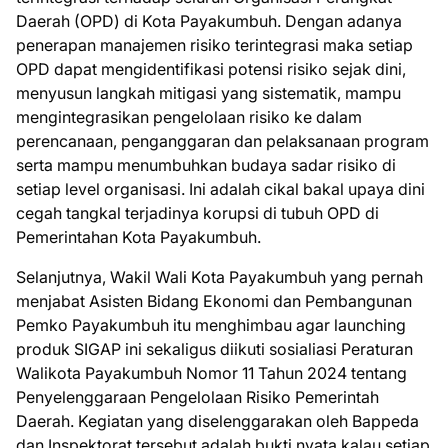
Daerah (OPD) di Kota Payakumbuh. Dengan adanya
penerapan manajemen risiko terintegrasi maka setiap
OPD dapat mengidentifikasi potensi risiko sejak dini,
menyusun langkah mitigasi yang sistematik, mampu
mengintegrasikan pengelolaan risiko ke dalam
perencanaan, penganggaran dan pelaksanaan program
serta mampu menumbuhkan budaya sadar risiko di
setiap level organisasi. Ini adalah cikal bakal upaya dini
cegah tangkal terjadinya korupsi di tubuh OPD di
Pemerintahan Kota Payakumbuh.
Selanjutnya, Wakil Wali Kota Payakumbuh yang pernah
menjabat Asisten Bidang Ekonomi dan Pembangunan
Pemko Payakumbuh itu menghimbau agar launching
produk SIGAP ini sekaligus diikuti sosialiasi Peraturan
Walikota Payakumbuh Nomor 11 Tahun 2024 tentang
Penyelenggaraan Pengelolaan Risiko Pemerintah
Daerah. Kegiatan yang diselenggarakan oleh Bappeda
dan Inspektorat tersebut adalah bukti nyata kalau setiap