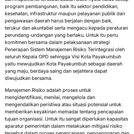
program pembangunan, baik itu sektor pendidikan,
kesehatan, infrastruktur maupun pelayanan publik dan
pengawasan daerah harus berjalan dengan baik,
terukur dan akuntabel serta mengacu kepada peraturan
perundang-undangan yang berlaku. Untuk itu perlu
komitmen bersama dalam pelaksanaan strategi
Penerapan Sistem Manajemen Risiko Terintegrasi oleh
seluruh Kepala OPD sehingga Visi Kota Payakumbuh
yaitu mewujudkan Kota Payakumbuh sebagai daerah
yang maju, berdaya saing dan sejahtera dapat
diwujudkan bersama.
Manajemen Risiko adalah proses untuk
mengidentifikasi, menilai, mengelola dan
mengendalikan peristiwa atau situasi potensial untuk
memberikan keyakinan memadai tentang pencapaian
tujuan organisasi. Untuk itu sangat diperlukan kapasitas
aparatur pemerintah dalam melakukan mitigasi risiko
tersebut dalam proses perencanaan, penganggaran dan