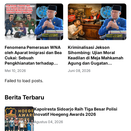
Fenomena Pemerasan WNA
Kriminalisasi Jekson
oleh Aparat Imigrasi dan Bea
Sihombing: Ujian Moral
Cukai: Sebuah
Keadilan di Meja Mahkamah
Pengkhianatan terhadap
Agung dan Gugatan
Kemanusiaan Bangsa
terhadap Hukum Borjuis
Mei 10, 2026
Juni 08, 2026
Indonesia
Failed to load posts.
Berita Terbaru
POLRI
Kapolresta Sidoarjo Raih Tiga Besar Polisi
Inovatif Hoegeng Awards 2026
Agustus 04, 2026