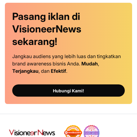
Pasang iklan
di
VisioneerNews
sekarang!
Jangkau audiens yang lebih luas dan tingkatkan
brand awareness bisnis Anda.
Mudah
,
Terjangkau
, dan
Efektif
.
Hubungi Kami!