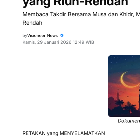
yang Riuh-Rendah
Membaca Takdir Bersama Musa dan Khidr, M
Rendah
by
Visioneer News
Kamis, 29 Januari 2026 12:49 WIB
Dokumenta
RETAKAN yang MENYELAMATKAN