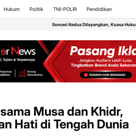
Hukum
Politik
TNI-POLRI
Pendidikan
omasi Kedua Dilayangkan, Kuasa Hukum Ancam Gugatan Perdata
sama Musa dan Khidr,
 Hati di Tengah Dunia