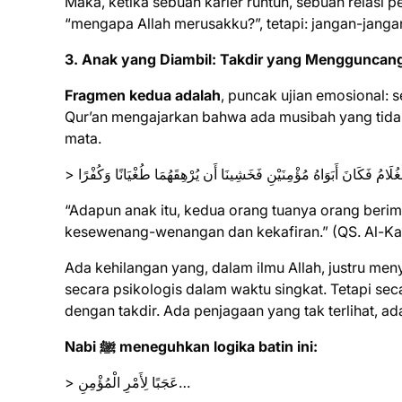
Maka, ketika sebuah karier runtuh, sebuah relasi 
“mengapa Allah merusakku?”, tetapi: jangan-janga
3. Anak yang Diambil: Takdir yang Mengguncan
Fragmen kedua adalah
, puncak ujian emosional: 
Qur’an mengajarkan bahwa ada musibah yang tidak
mata.
> لْغُلَامُ فَكَانَ أَبَوَاهُ مُؤْمِنَيْنِ فَخَشِينَا أَن يُرْهِقَهُمَا طُغْيَانًا وَكُفْرًا
“Adapun anak itu, kedua orang tuanya orang beri
kesewenang-wenangan dan kekafiran.” (QS. Al-Ka
Ada kehilangan yang, dalam ilmu Allah, justru m
secara psikologis dalam waktu singkat. Tetapi sec
dengan takdir. Ada penjagaan yang tak terlihat, ad
Nabi ﷺ meneguhkan logika batin ini:
> عَجَبًا لِأَمْرِ الْمُؤْمِنِ…