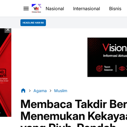
Nasional
Internasional
Bisnis
S
HEADLINE HARI INI
Agama
Muslim
Membaca Takdir Ber
Menemukan Kekayaan