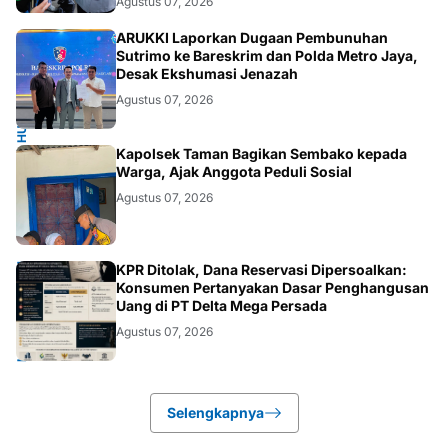
Agustus 07, 2026
HUKUM.NASIONAL
ARUKKI Laporkan Dugaan Pembunuhan
Sutrimo ke Bareskrim dan Polda Metro Jaya,
Desak Ekshumasi Jenazah
Agustus 07, 2026
POLRI.SOSIAL
Kapolsek Taman Bagikan Sembako kepada
Warga, Ajak Anggota Peduli Sosial
Agustus 07, 2026
HUKUM.DAERAH
KPR Ditolak, Dana Reservasi Dipersoalkan:
Konsumen Pertanyakan Dasar Penghangusan
Uang di PT Delta Mega Persada
Agustus 07, 2026
Selengkapnya