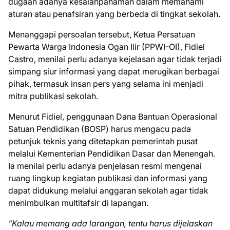
dugaan adanya kesalahpahaman dalam memahami
aturan atau penafsiran yang berbeda di tingkat sekolah.
Menanggapi persoalan tersebut, Ketua Persatuan
Pewarta Warga Indonesia Ogan Ilir (PPWI-OI), Fidiel
Castro, menilai perlu adanya kejelasan agar tidak terjadi
simpang siur informasi yang dapat merugikan berbagai
pihak, termasuk insan pers yang selama ini menjadi
mitra publikasi sekolah.
Menurut Fidiel, penggunaan Dana Bantuan Operasional
Satuan Pendidikan (BOSP) harus mengacu pada
petunjuk teknis yang ditetapkan pemerintah pusat
melalui Kementerian Pendidikan Dasar dan Menengah.
Ia menilai perlu adanya penjelasan resmi mengenai
ruang lingkup kegiatan publikasi dan informasi yang
dapat didukung melalui anggaran sekolah agar tidak
menimbulkan multitafsir di lapangan.
"Kalau memang ada larangan, tentu harus dijelaskan