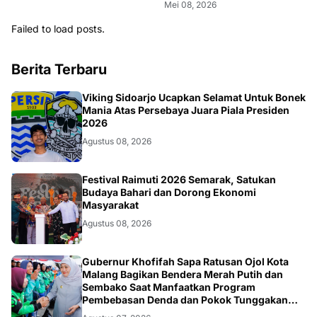
Mei 08, 2026
Failed to load posts.
Berita Terbaru
BOLA
Viking Sidoarjo Ucapkan Selamat Untuk Bonek
Mania Atas Persebaya Juara Piala Presiden
2026
Agustus 08, 2026
TNI
Festival Raimuti 2026 Semarak, Satukan
Budaya Bahari dan Dorong Ekonomi
Masyarakat
Agustus 08, 2026
SOSIAL
Gubernur Khofifah Sapa Ratusan Ojol Kota
Malang Bagikan Bendera Merah Putih dan
Sembako Saat Manfaatkan Program
Pembebasan Denda dan Pokok Tunggakan
PKB