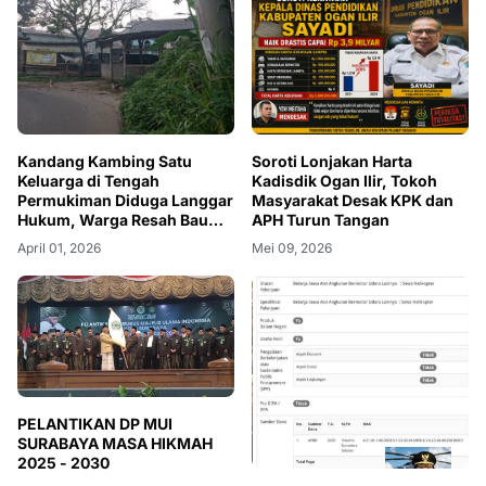
Kandang Kambing Satu
Soroti Lonjakan Harta
Keluarga di Tengah
Kadisdik Ogan Ilir, Tokoh
Permukiman Diduga Langgar
Masyarakat Desak KPK dan
Hukum, Warga Resah Bau
APH Turun Tangan
dan Ancaman Penyakit
April 01, 2026
Mei 09, 2026
PELANTIKAN DP MUI
SURABAYA MASA HIKMAH
2025 - 2030