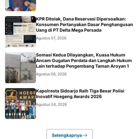
HUKUM.DAERAH
KPR Ditolak, Dana Reservasi Dipersoalkan:
Konsumen Pertanyakan Dasar Penghangusan
Uang di PT Delta Mega Persada
Agustus 07, 2026
HUKUM.DAERAH
Somasi Kedua Dilayangkan, Kuasa Hukum
Ancam Gugatan Perdata dan Langkah Hukum
Lain terhadap Pengembang Taman Aroyan 1
Agustus 06, 2026
POLRI
Kapolresta Sidoarjo Raih Tiga Besar Polisi
Inovatif Hoegeng Awards 2026
Agustus 04, 2026
Selengkapnya