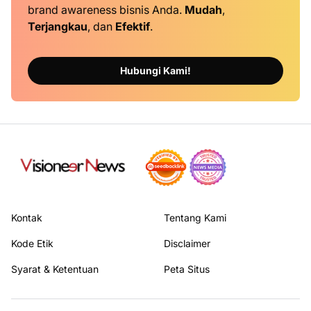
brand awareness bisnis Anda.
Mudah
,
Terjangkau
, dan
Efektif
.
Hubungi Kami!
Kontak
Tentang Kami
Kode Etik
Disclaimer
Syarat & Ketentuan
Peta Situs