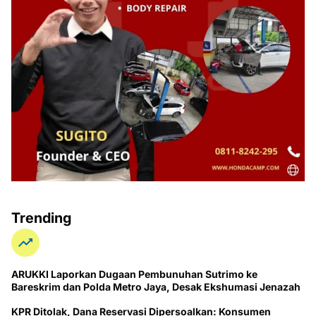
Trending
ARUKKI Laporkan Dugaan Pembunuhan Sutrimo ke
Bareskrim dan Polda Metro Jaya, Desak Ekshumasi Jenazah
KPR Ditolak, Dana Reservasi Dipersoalkan: Konsumen