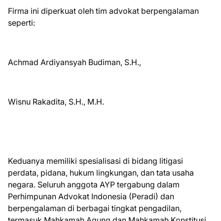
Firma ini diperkuat oleh tim advokat berpengalaman
seperti:
Achmad Ardiyansyah Budiman, S.H.,
Wisnu Rakadita, S.H., M.H.
Keduanya memiliki spesialisasi di bidang litigasi
perdata, pidana, hukum lingkungan, dan tata usaha
negara. Seluruh anggota AYP tergabung dalam
Perhimpunan Advokat Indonesia (Peradi) dan
berpengalaman di berbagai tingkat pengadilan,
termasuk Mahkamah Agung dan Mahkamah Konstitusi.