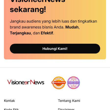
sekarang!
Jangkau audiens yang lebih luas dan tingkatkan
brand awareness bisnis Anda.
Mudah
,
Terjangkau
, dan
Efektif
.
Hubungi Kami!
Kontak
Tentang Kami
Kode Etik
Disclaimer