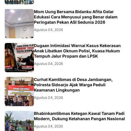
KESEHATAN
Mom Uung Bersama Bidanku Afita Gelar
Edukasi Cara Menyusui yang Benar dalam
Peringatan Pekan ASI Sedunia 2026
Agustus 04, 2026
HUKUM
Dugaan Intimidasi Warnai Kasus Kekerasan
Anak Libatkan Oknum Polisi, Kuasa Hukum
Tempuh Jalur Propam dan LPSK
Agustus 04, 2026
POLRI.SOSIAL
Curhat Kamtibmas di Desa Jambangan,
Polresta Sidoarjo Ajak Warga Peduli
Keamanan Lingkungan
Agustus 04, 2026
POLRI.SOSIAL
Bhabinkamtibmas Ketegan Kawal Tanam Padi
Modern, Dukung Ketahanan Pangan Nasional
Agustus 04, 2026