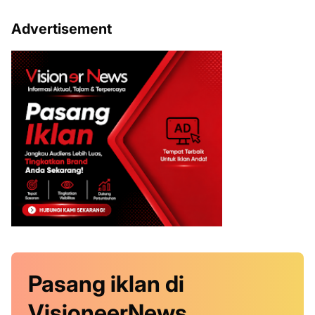
Advertisement
Pasang iklan
di
VisioneerNews