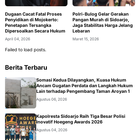
Dugaan Cacat Fatal Proses
Polri-Bulog Gelar Gerakan
Penyidikan di Mojokerto:
Pangan Murah di Sidoarjo,
Penetapan Tersangka
Jaga Stabilitas Harga Jelang
Dipersoalkan Secara Hukum
Lebaran
April 04, 2026
Maret 15, 2026
Failed to load posts.
Berita Terbaru
HUKUM.DAERAH
Somasi Kedua Dilayangkan, Kuasa Hukum
Ancam Gugatan Perdata dan Langkah Hukum
Lain terhadap Pengembang Taman Aroyan 1
Agustus 06, 2026
POLRI
Kapolresta Sidoarjo Raih Tiga Besar Polisi
Inovatif Hoegeng Awards 2026
Agustus 04, 2026