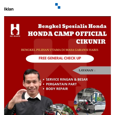
Iklan