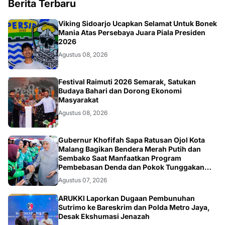
Berita Terbaru
BOLA
Viking Sidoarjo Ucapkan Selamat Untuk Bonek
Mania Atas Persebaya Juara Piala Presiden
2026
Agustus 08, 2026
TNI
Festival Raimuti 2026 Semarak, Satukan
Budaya Bahari dan Dorong Ekonomi
Masyarakat
Agustus 08, 2026
SOSIAL
Gubernur Khofifah Sapa Ratusan Ojol Kota
Malang Bagikan Bendera Merah Putih dan
Sembako Saat Manfaatkan Program
Pembebasan Denda dan Pokok Tunggakan
PKB
Agustus 07, 2026
HUKUM.NASIONAL
ARUKKI Laporkan Dugaan Pembunuhan
Sutrimo ke Bareskrim dan Polda Metro Jaya,
Desak Ekshumasi Jenazah