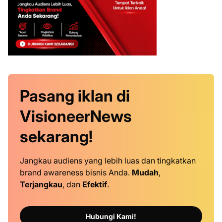
Pasang iklan
di
VisioneerNews
sekarang!
Jangkau audiens yang lebih luas dan tingkatkan
brand awareness bisnis Anda.
Mudah
,
Terjangkau
, dan
Efektif
.
Hubungi Kami!