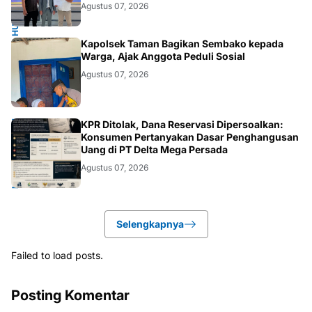
Agustus 07, 2026
POLRI.SOSIAL
Kapolsek Taman Bagikan Sembako kepada
Warga, Ajak Anggota Peduli Sosial
Agustus 07, 2026
HUKUM.DAERAH
KPR Ditolak, Dana Reservasi Dipersoalkan:
Konsumen Pertanyakan Dasar Penghangusan
Uang di PT Delta Mega Persada
Agustus 07, 2026
Selengkapnya
Failed to load posts.
Posting Komentar