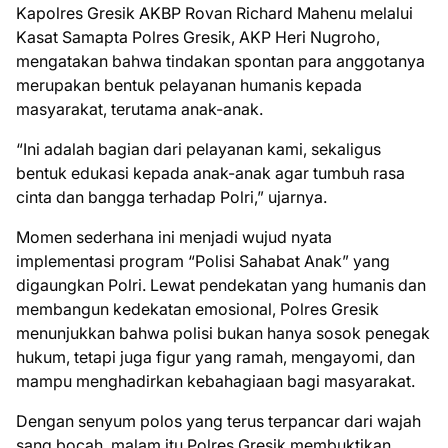
Kapolres Gresik AKBP Rovan Richard Mahenu melalui
Kasat Samapta Polres Gresik, AKP Heri Nugroho,
mengatakan bahwa tindakan spontan para anggotanya
merupakan bentuk pelayanan humanis kepada
masyarakat, terutama anak-anak.
“Ini adalah bagian dari pelayanan kami, sekaligus
bentuk edukasi kepada anak-anak agar tumbuh rasa
cinta dan bangga terhadap Polri,” ujarnya.
Momen sederhana ini menjadi wujud nyata
implementasi program “Polisi Sahabat Anak” yang
digaungkan Polri. Lewat pendekatan yang humanis dan
membangun kedekatan emosional, Polres Gresik
menunjukkan bahwa polisi bukan hanya sosok penegak
hukum, tetapi juga figur yang ramah, mengayomi, dan
mampu menghadirkan kebahagiaan bagi masyarakat.
Dengan senyum polos yang terus terpancar dari wajah
sang bocah, malam itu Polres Gresik membuktikan