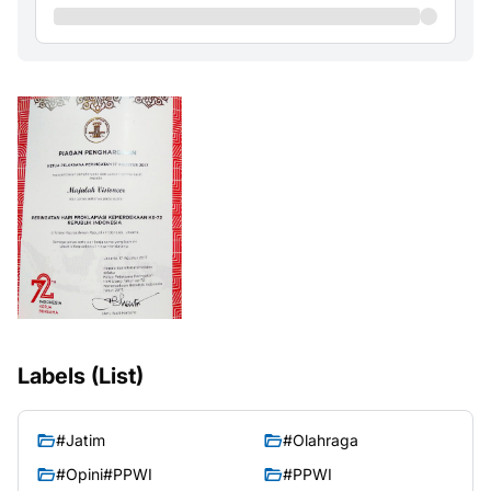
Labels (List)
#Jatim
#Olahraga
#Opini#PPWI
#PPWI