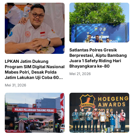
Satlantas Polres Gresik
Berprestasi, Aiptu Bambang
Juara 1 Safety Riding Hari
LPKAN Jatim Dukung
Bhayangkara ke-80
Program SIM Digital Nasional
Mabes Polri, Desak Polda
Mei 21, 2026
Jatim Lakukan Uji Coba 60
Hari Agar Masyarakat Jatim
Mei 31, 2026
Tidak Dirugikan