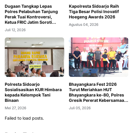
Dugaan Tangkap Lepas
Kapolresta Sidoarjo Raih
Polres Pelabuhan Tanjung
Tiga Besar Polisi Inovatif
Perak Tuai Kontroversi,
Hoegeng Awards 2026
Ketua FRIC Jatim Soroti
Agustus 04, 2026
Pemberian Hak Jawab
Juli 12, 2026
kepada Media Lain
Polresta Sidoarjo
Bhayangkara Fest 2026
Sosialisasikan KUR Himbara
Turut Meriahkan HUT
kepada Kelompok Tani
Bhayangkara ke-80, Polres
Binaan
Gresik Pererat Kebersamaan
dengan Masyarakat
Mei 27, 2026
Juli 05, 2026
Failed to load posts.