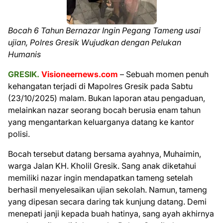
Bocah 6 Tahun Bernazar Ingin Pegang Tameng usai
ujian, Polres Gresik Wujudkan dengan Pelukan
Humanis
GRESIK.
Visioneernews.com
– Sebuah momen penuh
kehangatan terjadi di Mapolres Gresik pada Sabtu
(23/10/2025) malam. Bukan laporan atau pengaduan,
melainkan nazar seorang bocah berusia enam tahun
yang mengantarkan keluarganya datang ke kantor
polisi.
Bocah tersebut datang bersama ayahnya, Muhaimin,
warga Jalan KH. Kholil Gresik. Sang anak diketahui
memiliki nazar ingin mendapatkan tameng setelah
berhasil menyelesaikan ujian sekolah. Namun, tameng
yang dipesan secara daring tak kunjung datang. Demi
menepati janji kepada buah hatinya, sang ayah akhirnya