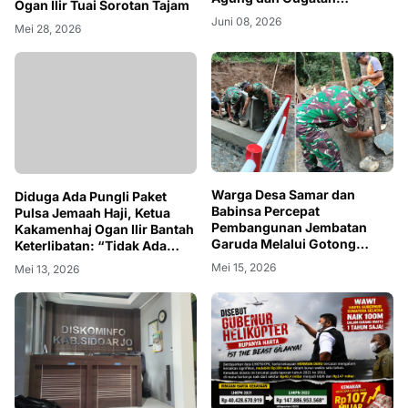
Ogan Ilir Tuai Sorotan Tajam
terhadap Hukum Borjuis
Juni 08, 2026
Mei 28, 2026
Warga Desa Samar dan
Diduga Ada Pungli Paket
Babinsa Percepat
Pulsa Jemaah Haji, Ketua
Pembangunan Jembatan
Kakamenhaj Ogan Ilir Bantah
Garuda Melalui Gotong
Keterlibatan: “Tidak Ada
Royong
Kewajiban Membeli”
Mei 15, 2026
Mei 13, 2026