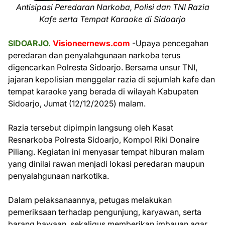
Antisipasi Peredaran Narkoba, Polisi dan TNI Razia
Kafe serta Tempat Karaoke di Sidoarjo
SIDOARJO.
Visioneernews.com
-Upaya pencegahan
peredaran dan penyalahgunaan narkoba terus
digencarkan Polresta Sidoarjo. Bersama unsur TNI,
jajaran kepolisian menggelar razia di sejumlah kafe dan
tempat karaoke yang berada di wilayah Kabupaten
Sidoarjo, Jumat (12/12/2025) malam.
Razia tersebut dipimpin langsung oleh Kasat
Resnarkoba Polresta Sidoarjo, Kompol Riki Donaire
Piliang. Kegiatan ini menyasar tempat hiburan malam
yang dinilai rawan menjadi lokasi peredaran maupun
penyalahgunaan narkotika.
Dalam pelaksanaannya, petugas melakukan
pemeriksaan terhadap pengunjung, karyawan, serta
barang bawaan, sekaligus memberikan imbauan agar