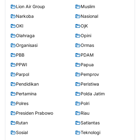
Lion Air Group
Muslim
Narkoba
Nasional
OKI
OjK
Olahraga
Opini
Organisasi
Ormas
PBB
PDAM
PPWI
Papua
Parpol
Pemprov
Pendidikan
Peristiwa
Pertamina
Polda Jatim
Polres
Polri
Presiden Prabowo
Riau
Rutan
Satlantas
Sosial
Teknologi