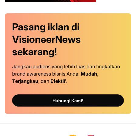
Pasang iklan
di
VisioneerNews
sekarang!
Jangkau audiens yang lebih luas dan tingkatkan
brand awareness bisnis Anda.
Mudah
,
Terjangkau
, dan
Efektif
.
Hubungi Kami!