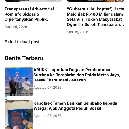
Transparansi Advertorial
“Gubernur Helikopter”, Harta
Kominfo Sidoarjo
Melonjak Rp100 Miliar dalam
Dipertanyakan Publik.
Setahun, Tokoh Masyarakat
Ogan Ilir Soroti Transparansi
April 26, 2026
Kekayaan Pejabat
Mei 09, 2026
Failed to load posts.
Berita Terbaru
HUKUM.NASIONAL
ARUKKI Laporkan Dugaan Pembunuhan
Sutrimo ke Bareskrim dan Polda Metro Jaya,
Desak Ekshumasi Jenazah
Agustus 07, 2026
POLRI.SOSIAL
Kapolsek Taman Bagikan Sembako kepada
Warga, Ajak Anggota Peduli Sosial
Agustus 07, 2026