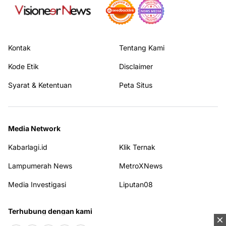
Kontak
Tentang Kami
Kode Etik
Disclaimer
Syarat & Ketentuan
Peta Situs
Media Network
Kabarlagi.id
Klik Ternak
Lampumerah News
MetroXNews
Media Investigasi
Liputan08
Terhubung dengan kami