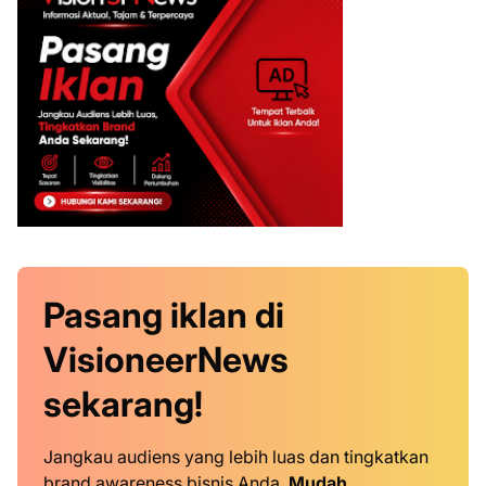
Pasang iklan
di
VisioneerNews
sekarang!
Jangkau audiens yang lebih luas dan tingkatkan
brand awareness bisnis Anda.
Mudah
,