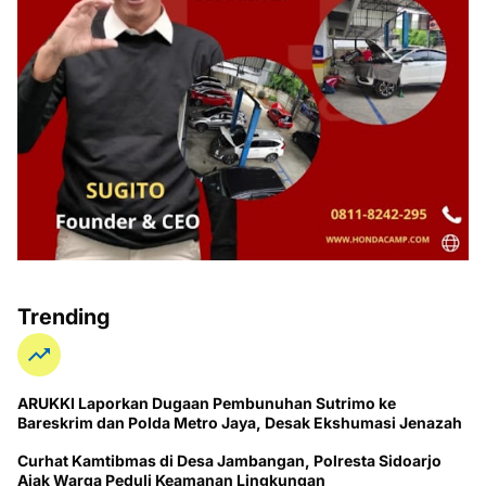
Trending
ARUKKI Laporkan Dugaan Pembunuhan Sutrimo ke
Bareskrim dan Polda Metro Jaya, Desak Ekshumasi Jenazah
Curhat Kamtibmas di Desa Jambangan, Polresta Sidoarjo
Ajak Warga Peduli Keamanan Lingkungan