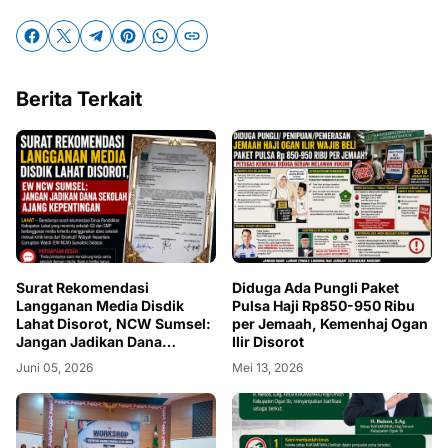
Berita Terkait
Surat Rekomendasi
Diduga Ada Pungli Paket
Langganan Media Disdik
Pulsa Haji Rp850-950 Ribu
Lahat Disorot, NCW Sumsel:
per Jemaah, Kemenhaj Ogan
Jangan Jadikan Dana
Ilir Disorot
Sekolah Ajang Kepentingan
Juni 05, 2026
Mei 13, 2026