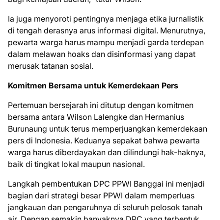
Ia juga menyoroti pentingnya menjaga etika jurnalistik
di tengah derasnya arus informasi digital. Menurutnya,
pewarta warga harus mampu menjadi garda terdepan
dalam melawan hoaks dan disinformasi yang dapat
merusak tatanan sosial.
Komitmen Bersama untuk Kemerdekaan Pers
Pertemuan bersejarah ini ditutup dengan komitmen
bersama antara Wilson Lalengke dan Hermanius
Burunaung untuk terus memperjuangkan kemerdekaan
pers di Indonesia. Keduanya sepakat bahwa pewarta
warga harus diberdayakan dan dilindungi hak-haknya,
baik di tingkat lokal maupun nasional.
Langkah pembentukan DPC PPWI Banggai ini menjadi
bagian dari strategi besar PPWI dalam memperluas
jangkauan dan pengaruhnya di seluruh pelosok tanah
air. Dengan semakin banyaknya DPC yang terbentuk,