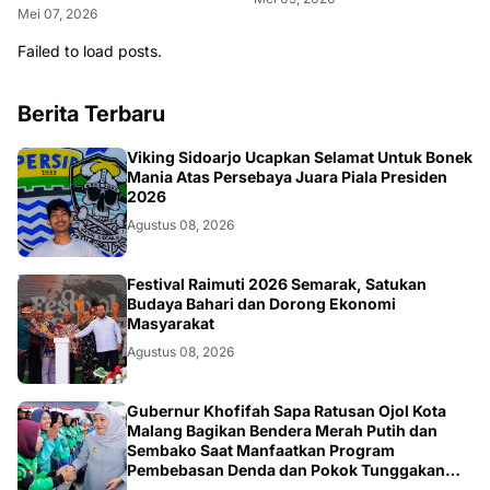
Mei 07, 2026
Failed to load posts.
Berita Terbaru
BOLA
Viking Sidoarjo Ucapkan Selamat Untuk Bonek
Mania Atas Persebaya Juara Piala Presiden
2026
Agustus 08, 2026
TNI
Festival Raimuti 2026 Semarak, Satukan
Budaya Bahari dan Dorong Ekonomi
Masyarakat
Agustus 08, 2026
SOSIAL
Gubernur Khofifah Sapa Ratusan Ojol Kota
Malang Bagikan Bendera Merah Putih dan
Sembako Saat Manfaatkan Program
Pembebasan Denda dan Pokok Tunggakan
PKB