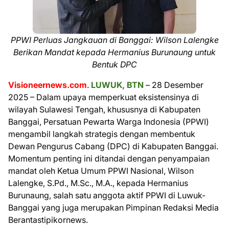
PPWI Perluas Jangkauan di Banggai: Wilson Lalengke
Berikan Mandat kepada Hermanius Burunaung untuk
Bentuk DPC
Visioneernews.com
.
LUWUK, BTN
– 28 Desember
2025 – Dalam upaya memperkuat eksistensinya di
wilayah Sulawesi Tengah, khususnya di Kabupaten
Banggai, Persatuan Pewarta Warga Indonesia (PPWI)
mengambil langkah strategis dengan membentuk
Dewan Pengurus Cabang (DPC) di Kabupaten Banggai.
Momentum penting ini ditandai dengan penyampaian
mandat oleh Ketua Umum PPWI Nasional, Wilson
Lalengke, S.Pd., M.Sc., M.A., kepada Hermanius
Burunaung, salah satu anggota aktif PPWI di Luwuk-
Banggai yang juga merupakan Pimpinan Redaksi Media
Berantastipikornews.