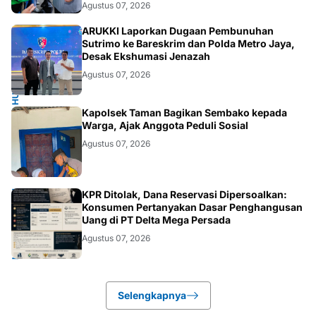
Agustus 07, 2026
HUKUM.NASIONAL
ARUKKI Laporkan Dugaan Pembunuhan
Sutrimo ke Bareskrim dan Polda Metro Jaya,
Desak Ekshumasi Jenazah
Agustus 07, 2026
POLRI.SOSIAL
Kapolsek Taman Bagikan Sembako kepada
Warga, Ajak Anggota Peduli Sosial
Agustus 07, 2026
HUKUM.DAERAH
KPR Ditolak, Dana Reservasi Dipersoalkan:
Konsumen Pertanyakan Dasar Penghangusan
Uang di PT Delta Mega Persada
Agustus 07, 2026
Selengkapnya