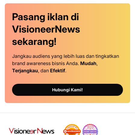
Pasang iklan
di
VisioneerNews
sekarang!
Jangkau audiens yang lebih luas dan tingkatkan
brand awareness bisnis Anda.
Mudah
,
Terjangkau
, dan
Efektif
.
Hubungi Kami!