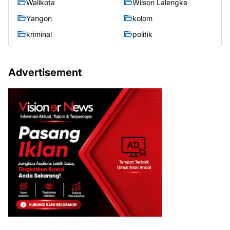
Walikota
Wilson Lalengke
Yangon
kolom
kriminal
politik
Advertisement