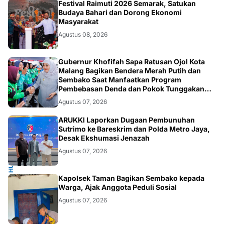
TNI
Festival Raimuti 2026 Semarak, Satukan
Budaya Bahari dan Dorong Ekonomi
Masyarakat
Agustus 08, 2026
SOSIAL
Gubernur Khofifah Sapa Ratusan Ojol Kota
Malang Bagikan Bendera Merah Putih dan
Sembako Saat Manfaatkan Program
Pembebasan Denda dan Pokok Tunggakan
PKB
Agustus 07, 2026
HUKUM.NASIONAL
ARUKKI Laporkan Dugaan Pembunuhan
Sutrimo ke Bareskrim dan Polda Metro Jaya,
Desak Ekshumasi Jenazah
Agustus 07, 2026
POLRI.SOSIAL
Kapolsek Taman Bagikan Sembako kepada
Warga, Ajak Anggota Peduli Sosial
Agustus 07, 2026