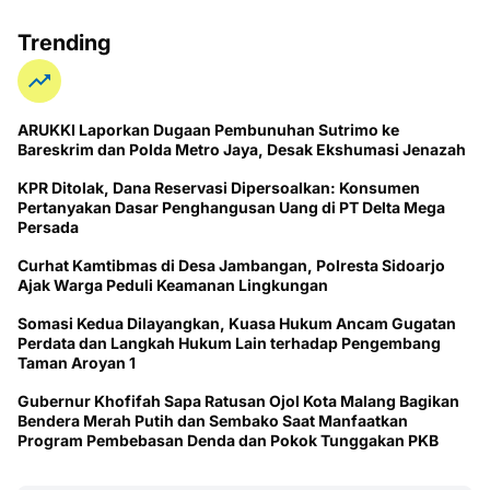
Trending
ARUKKI Laporkan Dugaan Pembunuhan Sutrimo ke
Bareskrim dan Polda Metro Jaya, Desak Ekshumasi Jenazah
KPR Ditolak, Dana Reservasi Dipersoalkan: Konsumen
Pertanyakan Dasar Penghangusan Uang di PT Delta Mega
Persada
Curhat Kamtibmas di Desa Jambangan, Polresta Sidoarjo
Ajak Warga Peduli Keamanan Lingkungan
Somasi Kedua Dilayangkan, Kuasa Hukum Ancam Gugatan
Perdata dan Langkah Hukum Lain terhadap Pengembang
Taman Aroyan 1
Gubernur Khofifah Sapa Ratusan Ojol Kota Malang Bagikan
Bendera Merah Putih dan Sembako Saat Manfaatkan
Program Pembebasan Denda dan Pokok Tunggakan PKB