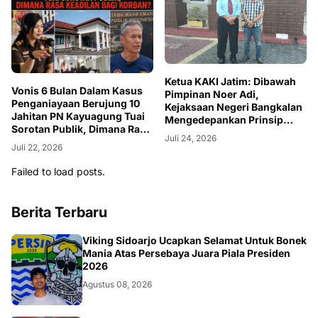
Ketua KAKI Jatim: Dibawah
Vonis 6 Bulan Dalam Kasus
Pimpinan Noer Adi,
Penganiayaan Berujung 10
Kejaksaan Negeri Bangkalan
Jahitan PN Kayuagung Tuai
Mengedepankan Prinsip
Sorotan Publik, Dimana Rasa
Kehati-hatian, Objektivitas
Juli 24, 2026
Keadilan Bagi Korban?
dan Profesionalisme
Juli 22, 2026
Failed to load posts.
Berita Terbaru
BOLA
Viking Sidoarjo Ucapkan Selamat Untuk Bonek
Mania Atas Persebaya Juara Piala Presiden
2026
Agustus 08, 2026