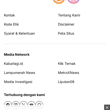
Kontak
Tentang Kami
Kode Etik
Disclaimer
Syarat & Ketentuan
Peta Situs
Media Network
Kabarlagi.id
Klik Ternak
Lampumerah News
MetroXNews
Media Investigasi
Liputan08
Terhubung dengan kami