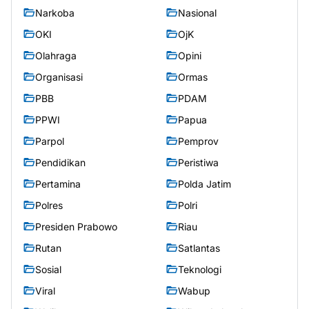
Narkoba
Nasional
OKI
OjK
Olahraga
Opini
Organisasi
Ormas
PBB
PDAM
PPWI
Papua
Parpol
Pemprov
Pendidikan
Peristiwa
Pertamina
Polda Jatim
Polres
Polri
Presiden Prabowo
Riau
Rutan
Satlantas
Sosial
Teknologi
Viral
Wabup