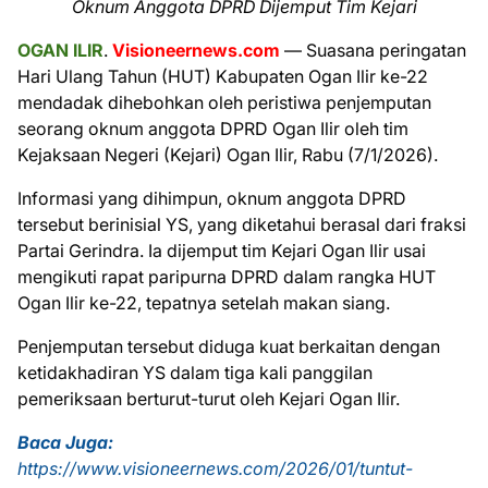
Oknum Anggota DPRD Dijemput Tim Kejari
OGAN ILIR
.
Visioneernews.com
— Suasana peringatan
Hari Ulang Tahun (HUT) Kabupaten Ogan Ilir ke-22
mendadak dihebohkan oleh peristiwa penjemputan
seorang oknum anggota DPRD Ogan Ilir oleh tim
Kejaksaan Negeri (Kejari) Ogan Ilir, Rabu (7/1/2026).
Informasi yang dihimpun, oknum anggota DPRD
tersebut berinisial YS, yang diketahui berasal dari fraksi
Partai Gerindra. Ia dijemput tim Kejari Ogan Ilir usai
mengikuti rapat paripurna DPRD dalam rangka HUT
Ogan Ilir ke-22, tepatnya setelah makan siang.
Penjemputan tersebut diduga kuat berkaitan dengan
ketidakhadiran YS dalam tiga kali panggilan
pemeriksaan berturut-turut oleh Kejari Ogan Ilir.
Baca Juga:
https://www.visioneernews.com/2026/01/tuntut-