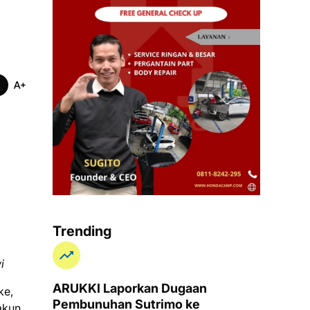
Trending
i
ARUKKI Laporkan Dugaan
ke,
Pembunuhan Sutrimo ke
akun