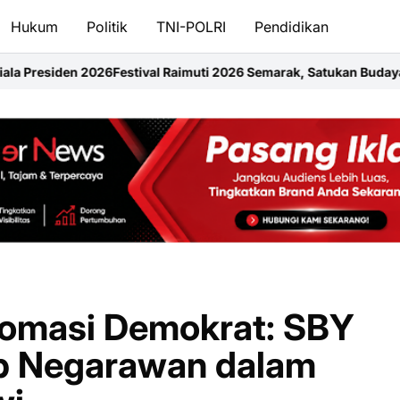
Hukum
Politik
TNI-POLRI
Pendidikan
Raimuti 2026 Semarak, Satukan Budaya Bahari dan Dorong Ekono
Somasi Demokrat: SBY
p Negarawan dalam