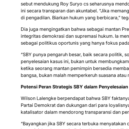
sebut mendukung Roy Suryo cs seharusnya mendo
ini secara transparan dan akuntabel. “Jika meman
di pengadilan. Biarkan hukum yang berbicara,” te
Dia juga mengingatkan bahwa sebagai mantan Pres
integritas demokrasi dan supremasi hukum. Ia me
sebagai politikus oportunis yang hanya fokus pada
“SBY punya pengaruh besar, baik secara politik, s
penyelesaian kasus ini, bukan untuk membungkam 
ketika seorang mantan pemimpin bersedia memban
bangsa, bukan malah memperkeruh suasana atau 
Potensi Peran Strategis SBY dalam Penyelesaian
Wilson Lalengke berpendapat bahwa SBY faktanya m
Partai Demokrat dan dukungan dari para loyalisny
katalisator dalam mendorong transparansi dan per
“Bayangkan jika SBY secara terbuka menyatakan 