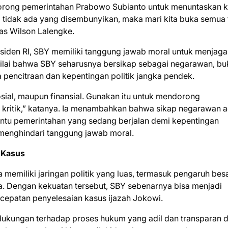
rong pemerintahan Prabowo Subianto untuk menuntaskan 
g tidak ada yang disembunyikan, maka mari kita buka semua 
gas Wilson Lalengke.
iden RI, SBY memiliki tanggung jawab moral untuk menjaga
nilai bahwa SBY seharusnya bersikap sebagai negarawan, b
 pencitraan dan kepentingan politik jangka pendek.
osial, maupun finansial. Gunakan itu untuk mendorong
kritik,” katanya. Ia menambahkan bahwa sikap negarawan a
tu pemerintahan yang sedang berjalan demi kepentingan
menghindari tanggung jawab moral.
 Kasus
emiliki jaringan politik yang luas, termasuk pengaruh besa
a. Dengan kekuatan tersebut, SBY sebenarnya bisa menjadi
cepatan penyelesaian kasus ijazah Jokowi.
dukungan terhadap proses hukum yang adil dan transparan 