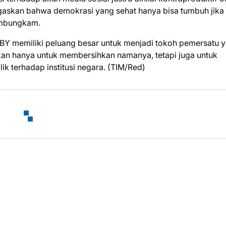
gaskan bahwa demokrasi yang sehat hanya bisa tumbuh jika
embungkam.
 SBY memiliki peluang besar untuk menjadi tokoh pemersatu 
ukan hanya untuk membersihkan namanya, tetapi juga untuk
 terhadap institusi negara. (TIM/Red)