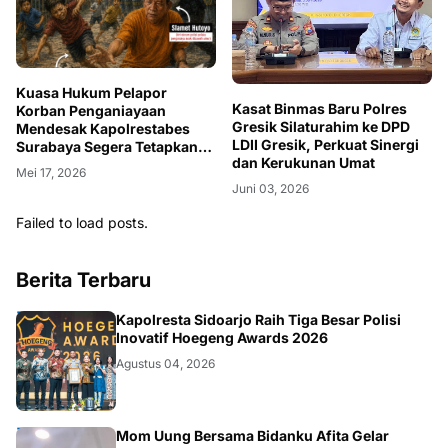
Kuasa Hukum Pelapor
Kasat Binmas Baru Polres
Korban Penganiayaan
Gresik Silaturahim ke DPD
Mendesak Kapolrestabes
LDII Gresik, Perkuat Sinergi
Surabaya Segera Tetapkan
dan Kerukunan Umat
Terlapor Jadi Tersangka
Mei 17, 2026
Juni 03, 2026
Failed to load posts.
Berita Terbaru
POLRI
Kapolresta Sidoarjo Raih Tiga Besar Polisi
Inovatif Hoegeng Awards 2026
Agustus 04, 2026
Mom Uung Bersama Bidanku Afita Gelar