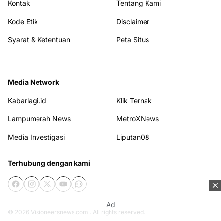
Kontak
Tentang Kami
Kode Etik
Disclaimer
Syarat & Ketentuan
Peta Situs
Media Network
Kabarlagi.id
Klik Ternak
Lampumerah News
MetroXNews
Media Investigasi
Liputan08
Terhubung dengan kami
Ad
© 2026
Visioneersnews.com
. All rights reserved.