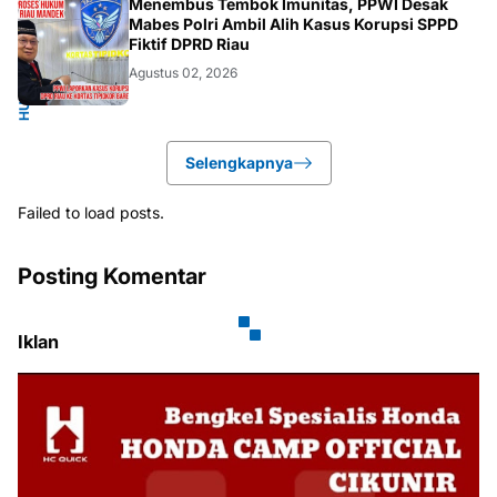
HUKUM.NASIONAL
Menembus Tembok Imunitas, PPWI Desak
Mabes Polri Ambil Alih Kasus Korupsi SPPD
Fiktif DPRD Riau
Agustus 02, 2026
Selengkapnya
Failed to load posts.
Posting Komentar
Iklan