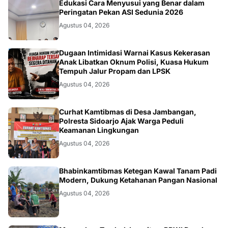
KESEHATAN
Edukasi Cara Menyusui yang Benar dalam
Peringatan Pekan ASI Sedunia 2026
Agustus 04, 2026
HUKUM
Dugaan Intimidasi Warnai Kasus Kekerasan
Anak Libatkan Oknum Polisi, Kuasa Hukum
Tempuh Jalur Propam dan LPSK
Agustus 04, 2026
POLRI.SOSIAL
Curhat Kamtibmas di Desa Jambangan,
Polresta Sidoarjo Ajak Warga Peduli
Keamanan Lingkungan
Agustus 04, 2026
POLRI.SOSIAL
Bhabinkamtibmas Ketegan Kawal Tanam Padi
Modern, Dukung Ketahanan Pangan Nasional
Agustus 04, 2026