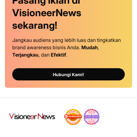
Pasang iklan
di
VisioneerNews
sekarang!
Jangkau audiens yang lebih luas dan tingkatkan
brand awareness bisnis Anda.
Mudah
,
Terjangkau
, dan
Efektif
.
Hubungi Kami!