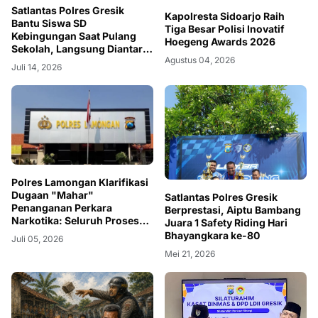
Satlantas Polres Gresik
Kapolresta Sidoarjo Raih
Bantu Siswa SD
Tiga Besar Polisi Inovatif
Kebingungan Saat Pulang
Hoegeng Awards 2026
Sekolah, Langsung Diantar
Agustus 04, 2026
ke Rumah Orang Tua Lega
Juli 14, 2026
Polres Lamongan Klarifikasi
Dugaan "Mahar"
Satlantas Polres Gresik
Penanganan Perkara
Berprestasi, Aiptu Bambang
Narkotika: Seluruh Proses
Juara 1 Safety Riding Hari
Diklaim Sesuai Prosedur
Bhayangkara ke-80
Juli 05, 2026
Mei 21, 2026