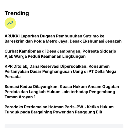
Trending
ARUKKI Laporkan Dugaan Pembunuhan Sutrimo ke
Bareskrim dan Polda Metro Jaya, Desak Ekshumasi Jenazah
Curhat Kamtibmas di Desa Jambangan, Polresta Sidoarjo
Ajak Warga Peduli Keamanan Lingkungan
KPR Ditolak, Dana Reservasi Dipersoalkan: Konsumen
Pertanyakan Dasar Penghangusan Uang di PT Delta Mega
Persada
Somasi Kedua Dilayangkan, Kuasa Hukum Ancam Gugatan
Perdata dan Langkah Hukum Lain terhadap Pengembang
Taman Aroyan 1
Paradoks Perdamaian Hotman Paris–PWI: Ketika Hukum
Tunduk pada Bargaining Power dan Panggung Elit