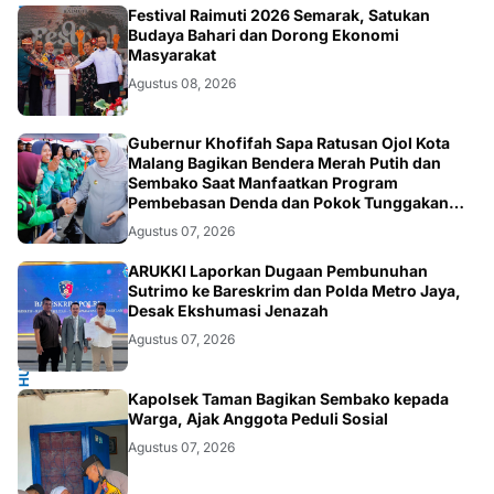
TNI
Festival Raimuti 2026 Semarak, Satukan
Budaya Bahari dan Dorong Ekonomi
Masyarakat
Agustus 08, 2026
SOSIAL
Gubernur Khofifah Sapa Ratusan Ojol Kota
Malang Bagikan Bendera Merah Putih dan
Sembako Saat Manfaatkan Program
Pembebasan Denda dan Pokok Tunggakan
PKB
Agustus 07, 2026
HUKUM.NASIONAL
ARUKKI Laporkan Dugaan Pembunuhan
Sutrimo ke Bareskrim dan Polda Metro Jaya,
Desak Ekshumasi Jenazah
Agustus 07, 2026
POLRI.SOSIAL
Kapolsek Taman Bagikan Sembako kepada
Warga, Ajak Anggota Peduli Sosial
Agustus 07, 2026