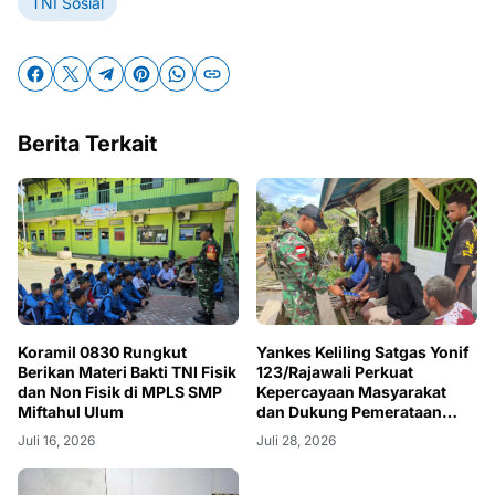
TNI Sosial
Berita Terkait
Koramil 0830 Rungkut
Yankes Keliling Satgas Yonif
Berikan Materi Bakti TNI Fisik
123/Rajawali Perkuat
dan Non Fisik di MPLS SMP
Kepercayaan Masyarakat
Miftahul Ulum
dan Dukung Pemerataan
Layanan Kesehatan di Papua
Juli 16, 2026
Juli 28, 2026
Selatan