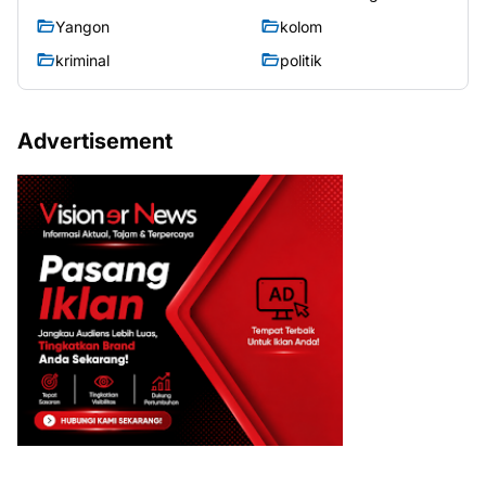
Yangon
kolom
kriminal
politik
Advertisement