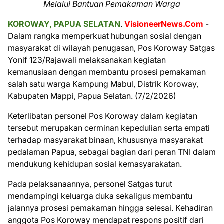
Melalui Bantuan Pemakaman Warga
KOROWAY, PAPUA SELATAN
.
VisioneerNews.Com
-
Dalam rangka memperkuat hubungan sosial dengan
masyarakat di wilayah penugasan, Pos Koroway Satgas
Yonif 123/Rajawali melaksanakan kegiatan
kemanusiaan dengan membantu prosesi pemakaman
salah satu warga Kampung Mabul, Distrik Koroway,
Kabupaten Mappi, Papua Selatan. (7/2/2026)
Keterlibatan personel Pos Koroway dalam kegiatan
tersebut merupakan cerminan kepedulian serta empati
terhadap masyarakat binaan, khususnya masyarakat
pedalaman Papua, sebagai bagian dari peran TNI dalam
mendukung kehidupan sosial kemasyarakatan.
Pada pelaksanaannya, personel Satgas turut
mendampingi keluarga duka sekaligus membantu
jalannya prosesi pemakaman hingga selesai. Kehadiran
anggota Pos Koroway mendapat respons positif dari