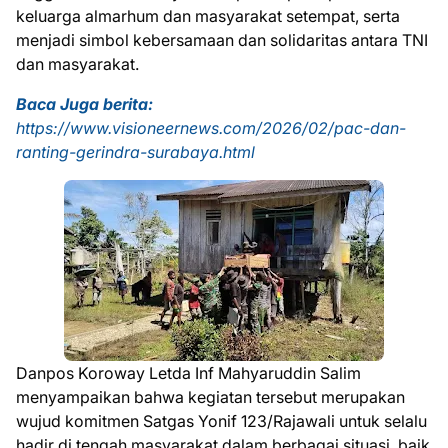
keluarga almarhum dan masyarakat setempat, serta
menjadi simbol kebersamaan dan solidaritas antara TNI
dan masyarakat.
Baca Juga berita:
https://www.visioneernews.com/2026/02/pac-dan-
ranting-gerindra-surabaya.html
Danpos Koroway Letda Inf Mahyaruddin Salim
menyampaikan bahwa kegiatan tersebut merupakan
wujud komitmen Satgas Yonif 123/Rajawali untuk selalu
hadir di tengah masyarakat dalam berbagai situasi, baik