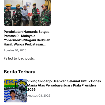
Pendekatan Humanis Satgas
Pamtas RI-Malaysia
Yonarmed19/Bogani Berbuah
Hasil, Warga Perbatasan
Sukarela Serahkan 1 Kg Sisik
Agustus 01, 2026
Trenggiling
Failed to load posts.
Berita Terbaru
BOLA
Viking Sidoarjo Ucapkan Selamat Untuk Bonek
Mania Atas Persebaya Juara Piala Presiden
2026
Agustus 08, 2026