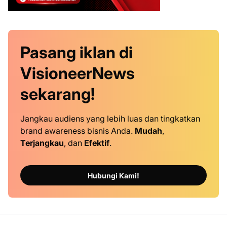
Pasang iklan
di
VisioneerNews
sekarang!
Jangkau audiens yang lebih luas dan tingkatkan
brand awareness bisnis Anda.
Mudah
,
Terjangkau
, dan
Efektif
.
Hubungi Kami!