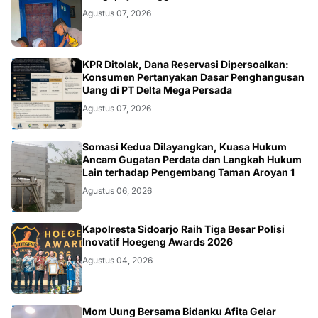
POLRI.SOSIAL
Agustus 07, 2026
HUKUM.DAERAH
KPR Ditolak, Dana Reservasi Dipersoalkan:
Konsumen Pertanyakan Dasar Penghangusan
Uang di PT Delta Mega Persada
Agustus 07, 2026
HUKUM.DAERAH
Somasi Kedua Dilayangkan, Kuasa Hukum
Ancam Gugatan Perdata dan Langkah Hukum
Lain terhadap Pengembang Taman Aroyan 1
Agustus 06, 2026
POLRI
Kapolresta Sidoarjo Raih Tiga Besar Polisi
Inovatif Hoegeng Awards 2026
Agustus 04, 2026
Mom Uung Bersama Bidanku Afita Gelar