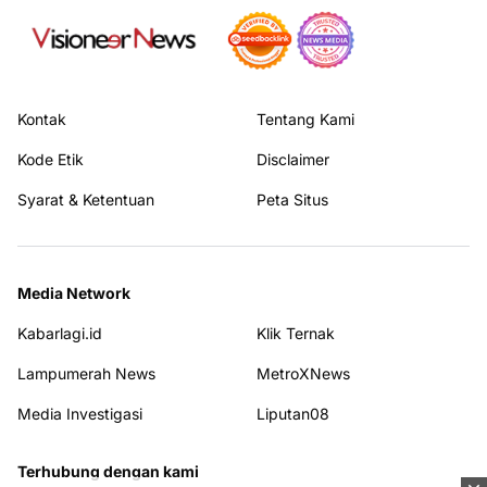
Kontak
Tentang Kami
Kode Etik
Disclaimer
Syarat & Ketentuan
Peta Situs
Media Network
Kabarlagi.id
Klik Ternak
Lampumerah News
MetroXNews
Media Investigasi
Liputan08
Terhubung dengan kami