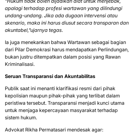
“Hukum tidak boleh dijadikan alat untuk menjebak,
apalagi terhadap profesi wartawan yang dilindungi
undang-undang. Jika ada dugaan intervensi atau
skenario, maka ini harus diusut secara transparan dan
akuntabel,”ujarnya tegas
.
Ia juga menekankan bahwa Wartawan sebagai bagian
dari Pilar Demokrasi harus mendapatkan Perlindungan,
bukan justru ditempatkan dalam posisi yang Rawan
Kriminalisasi.
Seruan Transparansi dan Akuntabilitas
Publik saat ini menanti klarifikasi resmi dari pihak
kepolisian maupun pihak-pihak yang terlibat dalam
peristiwa tersebut. Transparansi menjadi kunci utama
untuk menjaga kepercayaan masyarakat terhadap
sistem hukum.
Advokat Rikha Permatasari mendesak agar: