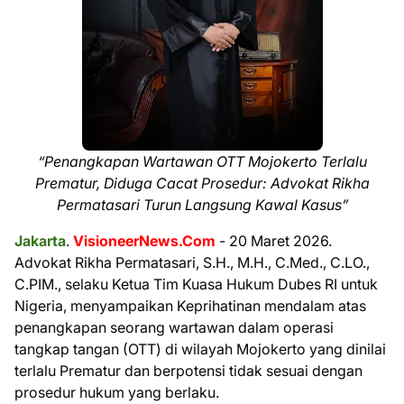
“Penangkapan Wartawan OTT Mojokerto Terlalu
Prematur, Diduga Cacat Prosedur: Advokat Rikha
Permatasari Turun Langsung Kawal Kasus”
Jakarta
.
VisioneerNews.Com
- 20 Maret 2026.
Advokat Rikha Permatasari, S.H., M.H., C.Med., C.LO.,
C.PIM., selaku Ketua Tim Kuasa Hukum Dubes RI untuk
Nigeria, menyampaikan Keprihatinan mendalam atas
penangkapan seorang wartawan dalam operasi
tangkap tangan (OTT) di wilayah Mojokerto yang dinilai
terlalu Prematur dan berpotensi tidak sesuai dengan
prosedur hukum yang berlaku.