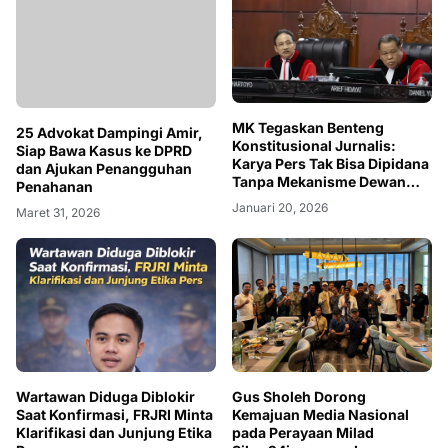
MK Tegaskan Benteng
25 Advokat Dampingi Amir,
Konstitusional Jurnalis:
Siap Bawa Kasus ke DPRD
Karya Pers Tak Bisa Dipidana
dan Ajukan Penangguhan
Tanpa Mekanisme Dewan
Penahanan
Pers
Januari 20, 2026
Maret 31, 2026
Wartawan Diduga Diblokir
Gus Sholeh Dorong
Saat Konfirmasi, FRJRI Minta
Kemajuan Media Nasional
Klarifikasi dan Junjung Etika
pada Perayaan Milad