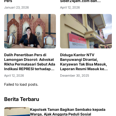
Pers
Siber24jam.com dan
Liputan08.com
Januari 23, 2026
April 12, 2026
Dalih Penertiban Pers di
Diduga Kantor NTV
Lamongan Disorot: Advokat
Banyuwangi Dirantai,
Rikha Permatasari Sebut Ada
Karyawan Tak Bisa Masuk,
Indikasi REPRESI terhadap
Laporan Resmi Masuk ke
Kebebasan Pers.
Polresta
April 12, 2026
Desember 30, 2025
Failed to load posts.
Berita Terbaru
Kapolsek Taman Bagikan Sembako kepada
Warga, Ajak Anggota Peduli Sosial