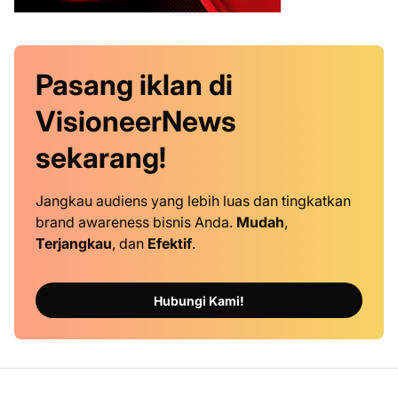
Pasang iklan
di
VisioneerNews
sekarang!
Jangkau audiens yang lebih luas dan tingkatkan
brand awareness bisnis Anda.
Mudah
,
Terjangkau
, dan
Efektif
.
Hubungi Kami!