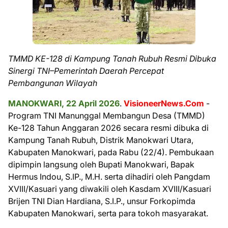
TMMD KE-128 di Kampung Tanah Rubuh Resmi Dibuka
Sinergi TNI–Pemerintah Daerah Percepat
Pembangunan Wilayah
MANOKWARI, 22 April 2026
.
VisioneerNews.Com
-
Program TNI Manunggal Membangun Desa (TMMD)
Ke-128 Tahun Anggaran 2026 secara resmi dibuka di
Kampung Tanah Rubuh, Distrik Manokwari Utara,
Kabupaten Manokwari, pada Rabu (22/4). Pembukaan
dipimpin langsung oleh Bupati Manokwari, Bapak
Hermus Indou, S.IP., M.H. serta dihadiri oleh Pangdam
XVIII/Kasuari yang diwakili oleh Kasdam XVIII/Kasuari
Brijen TNI Dian Hardiana, S.I.P., unsur Forkopimda
Kabupaten Manokwari, serta para tokoh masyarakat.