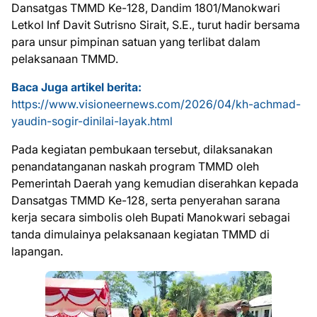
Dansatgas TMMD Ke-128, Dandim 1801/Manokwari
Letkol Inf Davit Sutrisno Sirait, S.E., turut hadir bersama
para unsur pimpinan satuan yang terlibat dalam
pelaksanaan TMMD.
Baca Juga artikel berita:
https://www.visioneernews.com/2026/04/kh-achmad-
yaudin-sogir-dinilai-layak.html
Pada kegiatan pembukaan tersebut, dilaksanakan
penandatanganan naskah program TMMD oleh
Pemerintah Daerah yang kemudian diserahkan kepada
Dansatgas TMMD Ke-128, serta penyerahan sarana
kerja secara simbolis oleh Bupati Manokwari sebagai
tanda dimulainya pelaksanaan kegiatan TMMD di
lapangan.