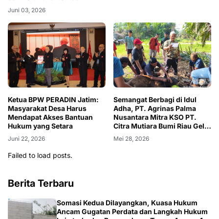
Juni 03, 2026
Ketua BPW PERADIN Jatim:
Semangat Berbagi di Idul
Masyarakat Desa Harus
Adha, PT. Agrinas Palma
Mendapat Akses Bantuan
Nusantara Mitra KSO PT.
Hukum yang Setara
Citra Mutiara Bumi Riau Gelar
Penyembelihan Hewan
Juni 22, 2026
Mei 28, 2026
Qurban
Failed to load posts.
Berita Terbaru
Somasi Kedua Dilayangkan, Kuasa Hukum
Ancam Gugatan Perdata dan Langkah Hukum