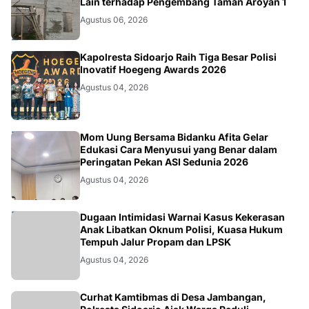
HUKUM.DAERAH
Lain terhadap Pengembang Taman Aroyan 1
Agustus 06, 2026
POLRI
Kapolresta Sidoarjo Raih Tiga Besar Polisi
Inovatif Hoegeng Awards 2026
Agustus 04, 2026
KESEHATAN
Mom Uung Bersama Bidanku Afita Gelar
Edukasi Cara Menyusui yang Benar dalam
Peringatan Pekan ASI Sedunia 2026
Agustus 04, 2026
HUKUM
Dugaan Intimidasi Warnai Kasus Kekerasan
Anak Libatkan Oknum Polisi, Kuasa Hukum
Tempuh Jalur Propam dan LPSK
Agustus 04, 2026
Curhat Kamtibmas di Desa Jambangan,