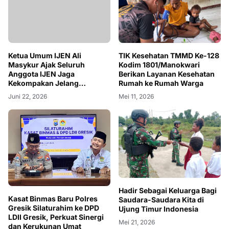
Ketua Umum IJEN Ali
TIK Kesehatan TMMD Ke-128
Masykur Ajak Seluruh
Kodim 1801/Manokwari
Anggota IJEN Jaga
Berikan Layanan Kesehatan
Kekompakan Jelang
Rumah ke Rumah Warga
Rakernas 2026 d Surabaya
Juni 22, 2026
Mei 11, 2026
Hadir Sebagai Keluarga Bagi
Kasat Binmas Baru Polres
Saudara-Saudara Kita di
Gresik Silaturahim ke DPD
Ujung Timur Indonesia
LDII Gresik, Perkuat Sinergi
Mei 21, 2026
dan Kerukunan Umat