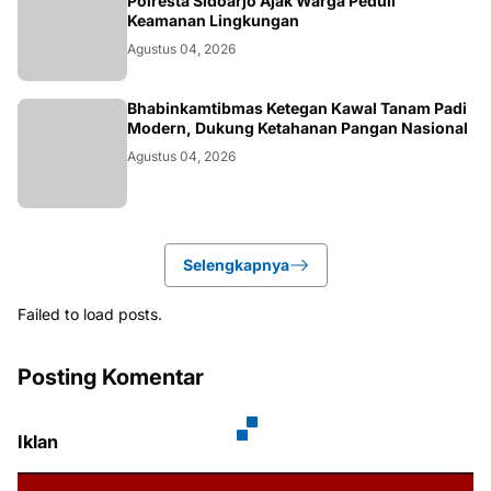
POLRI.SOSIAL
Polresta Sidoarjo Ajak Warga Peduli
Keamanan Lingkungan
Agustus 04, 2026
POLRI.SOSIAL
Bhabinkamtibmas Ketegan Kawal Tanam Padi
Modern, Dukung Ketahanan Pangan Nasional
Agustus 04, 2026
Selengkapnya
Failed to load posts.
Posting Komentar
Iklan