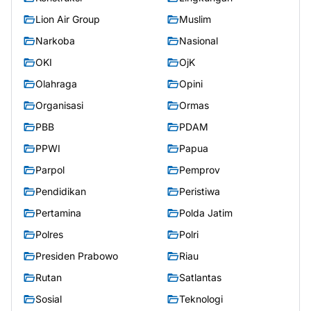
Lion Air Group
Muslim
Narkoba
Nasional
OKI
OjK
Olahraga
Opini
Organisasi
Ormas
PBB
PDAM
PPWI
Papua
Parpol
Pemprov
Pendidikan
Peristiwa
Pertamina
Polda Jatim
Polres
Polri
Presiden Prabowo
Riau
Rutan
Satlantas
Sosial
Teknologi