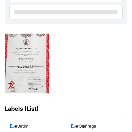
Labels (List)
#Jatim
#Olahraga