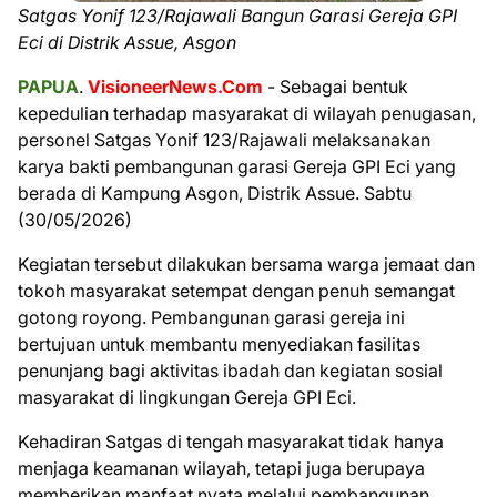
Satgas Yonif 123/Rajawali Bangun Garasi Gereja GPI
Eci di Distrik Assue, Asgon
PAPUA
.
VisioneerNews.Com
- Sebagai bentuk
kepedulian terhadap masyarakat di wilayah penugasan,
personel Satgas Yonif 123/Rajawali melaksanakan
karya bakti pembangunan garasi Gereja GPI Eci yang
berada di Kampung Asgon, Distrik Assue. Sabtu
(30/05/2026)
Kegiatan tersebut dilakukan bersama warga jemaat dan
tokoh masyarakat setempat dengan penuh semangat
gotong royong. Pembangunan garasi gereja ini
bertujuan untuk membantu menyediakan fasilitas
penunjang bagi aktivitas ibadah dan kegiatan sosial
masyarakat di lingkungan Gereja GPI Eci.
Kehadiran Satgas di tengah masyarakat tidak hanya
menjaga keamanan wilayah, tetapi juga berupaya
memberikan manfaat nyata melalui pembangunan