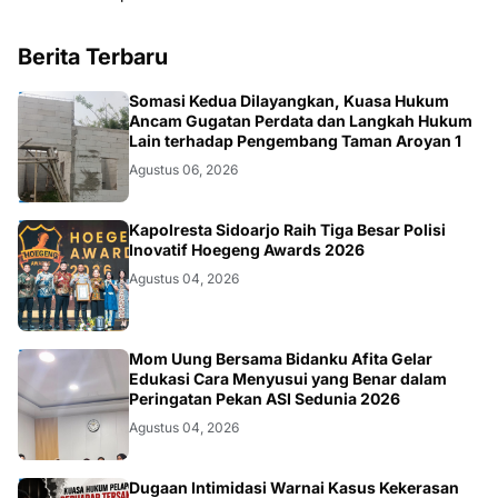
Berita Terbaru
HUKUM.DAERAH
Somasi Kedua Dilayangkan, Kuasa Hukum
Ancam Gugatan Perdata dan Langkah Hukum
Lain terhadap Pengembang Taman Aroyan 1
Agustus 06, 2026
POLRI
Kapolresta Sidoarjo Raih Tiga Besar Polisi
Inovatif Hoegeng Awards 2026
Agustus 04, 2026
KESEHATAN
Mom Uung Bersama Bidanku Afita Gelar
Edukasi Cara Menyusui yang Benar dalam
Peringatan Pekan ASI Sedunia 2026
Agustus 04, 2026
Dugaan Intimidasi Warnai Kasus Kekerasan