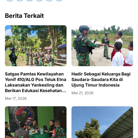
Berita Terkait
Satgas Pamtas Kewilayahan
Hadir Sebagai Keluarga Bagi
Yonif 410/ALG Pos Teluk Etna
Saudara-Saudara Kita di
Laksanakan Yankesling dan
Ujung Timur Indonesia
Berikan Edukasi Kesehatan
Mei 21, 2026
Kepada Masyarakat
Mei 17, 2026
Kampung Ururu