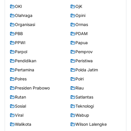
OKI
OjK
Olahraga
Opini
Organisasi
Ormas
PBB
PDAM
PPWI
Papua
Parpol
Pemprov
Pendidikan
Peristiwa
Pertamina
Polda Jatim
Polres
Polri
Presiden Prabowo
Riau
Rutan
Satlantas
Sosial
Teknologi
Viral
Wabup
Walikota
Wilson Lalengke