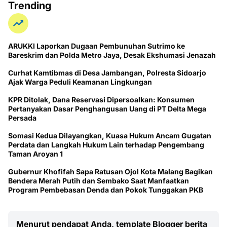
Trending
ARUKKI Laporkan Dugaan Pembunuhan Sutrimo ke
Bareskrim dan Polda Metro Jaya, Desak Ekshumasi Jenazah
Curhat Kamtibmas di Desa Jambangan, Polresta Sidoarjo
Ajak Warga Peduli Keamanan Lingkungan
KPR Ditolak, Dana Reservasi Dipersoalkan: Konsumen
Pertanyakan Dasar Penghangusan Uang di PT Delta Mega
Persada
Somasi Kedua Dilayangkan, Kuasa Hukum Ancam Gugatan
Perdata dan Langkah Hukum Lain terhadap Pengembang
Taman Aroyan 1
Gubernur Khofifah Sapa Ratusan Ojol Kota Malang Bagikan
Bendera Merah Putih dan Sembako Saat Manfaatkan
Program Pembebasan Denda dan Pokok Tunggakan PKB
Menurut pendapat Anda, template Blogger berita