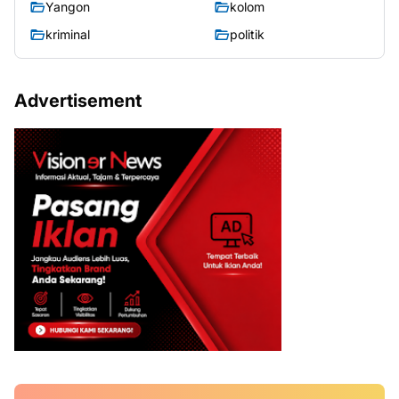
Yangon
kolom
kriminal
politik
Advertisement