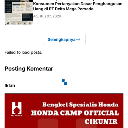
HUKUM.DAERAH
Konsumen Pertanyakan Dasar Penghangusan
Uang di PT Delta Mega Persada
Agustus 07, 2026
Selengkapnya
Failed to load posts.
Posting Komentar
Iklan