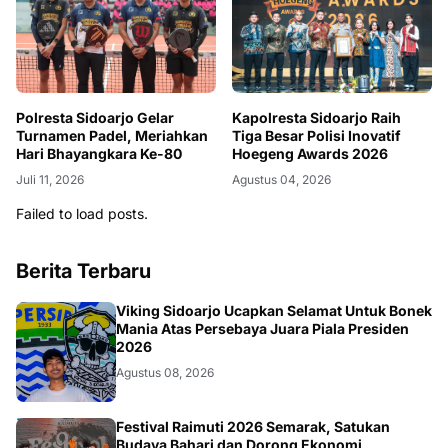
Polresta Sidoarjo Gelar
Kapolresta Sidoarjo Raih
Turnamen Padel, Meriahkan
Tiga Besar Polisi Inovatif
Hari Bhayangkara Ke-80
Hoegeng Awards 2026
Juli 11, 2026
Agustus 04, 2026
Failed to load posts.
Berita Terbaru
BOLA
Viking Sidoarjo Ucapkan Selamat Untuk Bonek
Mania Atas Persebaya Juara Piala Presiden
2026
Agustus 08, 2026
TNI
Festival Raimuti 2026 Semarak, Satukan
Budaya Bahari dan Dorong Ekonomi