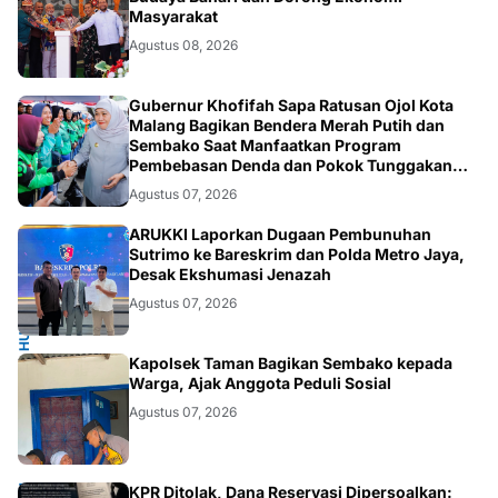
Masyarakat
Agustus 08, 2026
SOSIAL
Gubernur Khofifah Sapa Ratusan Ojol Kota
Malang Bagikan Bendera Merah Putih dan
Sembako Saat Manfaatkan Program
Pembebasan Denda dan Pokok Tunggakan
PKB
Agustus 07, 2026
HUKUM.NASIONAL
ARUKKI Laporkan Dugaan Pembunuhan
Sutrimo ke Bareskrim dan Polda Metro Jaya,
Desak Ekshumasi Jenazah
Agustus 07, 2026
POLRI.SOSIAL
Kapolsek Taman Bagikan Sembako kepada
Warga, Ajak Anggota Peduli Sosial
Agustus 07, 2026
KPR Ditolak, Dana Reservasi Dipersoalkan: