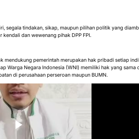
, segala tindakan, sikap, maupun pilihan politik yang diambi
ar kendali dan wewenang pihak DPP FPI.
ak mendukung pemerintah merupakan hak pribadi setiap indi
iap Warga Negara Indonesia (WNI) memiliki hak yang sama 
abatan di perusahaan perseroan maupun BUMN.