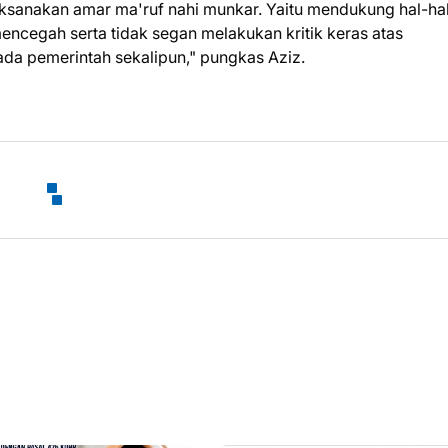
laksanakan amar ma'ruf nahi munkar. Yaitu mendukung hal-ha
mencegah serta tidak segan melakukan kritik keras atas
ada pemerintah sekalipun," pungkas Aziz.