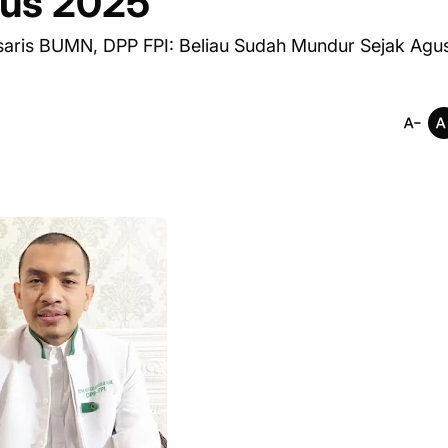
tus 2025
aris BUMN, DPP FPI: Beliau Sudah Mundur Sejak Agu