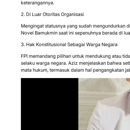
keterangannya.
​2. Di Luar Otoritas Organisasi
​Mengingat statusnya yang sudah mengundurkan diri
Novel Bamukmin saat ini sepenuhnya berada di lu
​3. Hak Konstitusional Sebagai Warga Negara
​FPI memandang pilihan untuk mendukung atau tid
selaku warga negara. Aziz menjelaskan bahwa set
mata hukum, termasuk dalam hal pengangkatan j