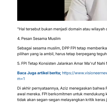
"Hal tersebut bukan menjadi domain atau wilayah d
​4. Pesan Sesama Muslim
​Sebagai sesama muslim, DPP FPI tetap memberika
pilihan yang ia ambil, harus tetap berpegang teguh
​5. FPI Tetap Konsisten Jalankan Amar Ma'ruf Nahi
Baca Juga artikel berita;
https://www.visioneerne
m=1
​Di akhir pernyataannya, Aziz menegaskan bahwa F
awal mereka. FPI berkomitmen untuk mendukung keb
tidak akan segan-segan melayangkan kritik keras