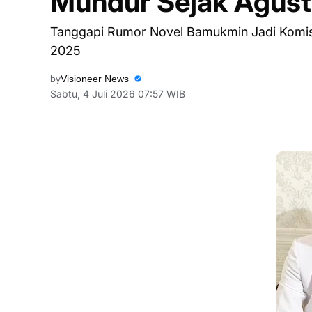
Mundur Sejak Agus
Tanggapi Rumor Novel Bamukmin Jadi Komis
2025
by
Visioneer News
Sabtu, 4 Juli 2026 07:57 WIB