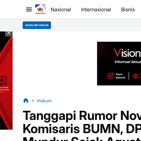
Nasional
Internasional
Bisnis
Somasi
HEADLINE HARI INI
Hukum
Tanggapi Rumor Nov
Komisaris BUMN, DPP