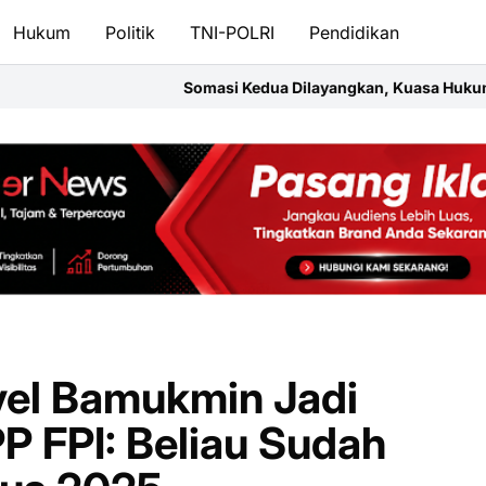
Hukum
Politik
TNI-POLRI
Pendidikan
 Kedua Dilayangkan, Kuasa Hukum Ancam Gugatan Perdata dan 
el Bamukmin Jadi
 FPI: Beliau Sudah