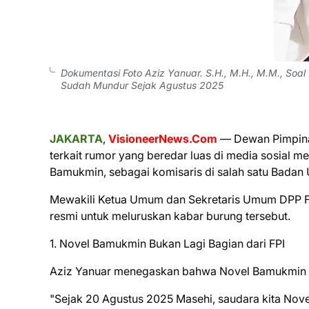
Dokumentasi Foto Aziz Yanuar. S.H., M.H., M.M., Soa
Sudah Mundur Sejak Agustus 2025
JAKARTA
,
VisioneerNews.Com
— Dewan Pimpinan
terkait rumor yang beredar luas di media sosial 
Bamukmin, sebagai komisaris di salah satu Badan
​Mewakili Ketua Umum dan Sekretaris Umum DPP FPI,
resmi untuk meluruskan kabar burung tersebut.
​1. Novel Bamukmin Bukan Lagi Bagian dari FPI
​Aziz Yanuar menegaskan bahwa Novel Bamukmin su
​"Sejak 20 Agustus 2025 Masehi, saudara kita Nov