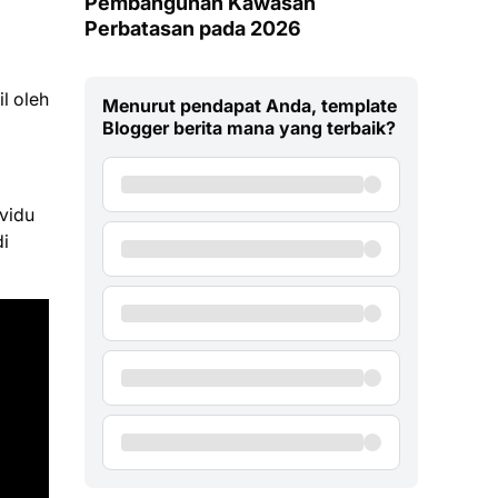
Pembangunan Kawasan
Perbatasan pada 2026
l oleh
Menurut pendapat Anda, template
Blogger berita mana yang terbaik?
vidu
di