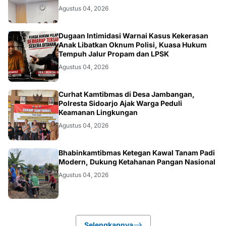
Agustus 04, 2026
HUKUM
Dugaan Intimidasi Warnai Kasus Kekerasan
Anak Libatkan Oknum Polisi, Kuasa Hukum
Tempuh Jalur Propam dan LPSK
Agustus 04, 2026
POLRI.SOSIAL
Curhat Kamtibmas di Desa Jambangan,
Polresta Sidoarjo Ajak Warga Peduli
Keamanan Lingkungan
Agustus 04, 2026
POLRI.SOSIAL
Bhabinkamtibmas Ketegan Kawal Tanam Padi
Modern, Dukung Ketahanan Pangan Nasional
Agustus 04, 2026
Selengkapnya