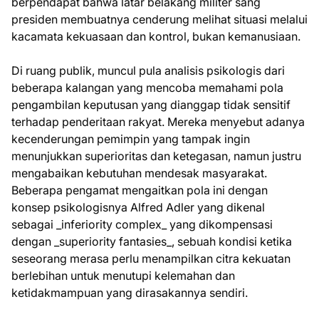
berpendapat bahwa latar belakang militer sang
presiden membuatnya cenderung melihat situasi melalui
kacamata kekuasaan dan kontrol, bukan kemanusiaan.
Di ruang publik, muncul pula analisis psikologis dari
beberapa kalangan yang mencoba memahami pola
pengambilan keputusan yang dianggap tidak sensitif
terhadap penderitaan rakyat. Mereka menyebut adanya
kecenderungan pemimpin yang tampak ingin
menunjukkan superioritas dan ketegasan, namun justru
mengabaikan kebutuhan mendesak masyarakat.
Beberapa pengamat mengaitkan pola ini dengan
konsep psikologisnya Alfred Adler yang dikenal
sebagai _inferiority complex_ yang dikompensasi
dengan _superiority fantasies_, sebuah kondisi ketika
seseorang merasa perlu menampilkan citra kekuatan
berlebihan untuk menutupi kelemahan dan
ketidakmampuan yang dirasakannya sendiri.