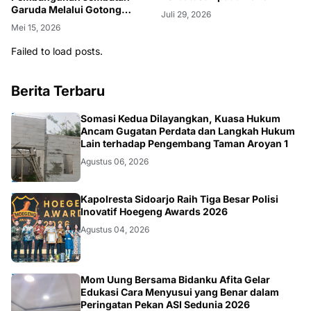
Garuda Melalui Gotong
Juli 29, 2026
Royong
Mei 15, 2026
Failed to load posts.
Berita Terbaru
HUKUM.DAERAH
Somasi Kedua Dilayangkan, Kuasa Hukum
Ancam Gugatan Perdata dan Langkah Hukum
Lain terhadap Pengembang Taman Aroyan 1
Agustus 06, 2026
POLRI
Kapolresta Sidoarjo Raih Tiga Besar Polisi
Inovatif Hoegeng Awards 2026
Agustus 04, 2026
KESEHATAN
Mom Uung Bersama Bidanku Afita Gelar
Edukasi Cara Menyusui yang Benar dalam
Peringatan Pekan ASI Sedunia 2026