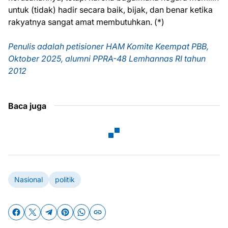
untuk (tidak) hadir secara baik, bijak, dan benar ketika
rakyatnya sangat amat membutuhkan. (*)
Penulis adalah petisioner HAM Komite Keempat PBB,
Oktober 2025, alumni PPRA-48 Lemhannas RI tahun
2012
Baca juga
Nasional
politik