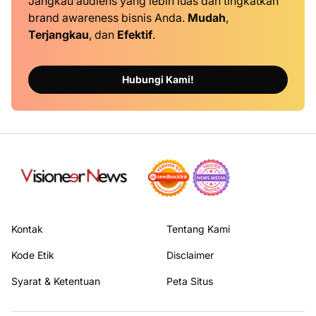
Jangkau audiens yang lebih luas dan tingkatkan
brand awareness bisnis Anda.
Mudah
,
Terjangkau
, dan
Efektif
.
Hubungi Kami!
Kontak
Tentang Kami
Kode Etik
Disclaimer
Syarat & Ketentuan
Peta Situs