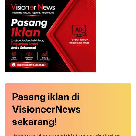
Pasang iklan
di
VisioneerNews
sekarang!