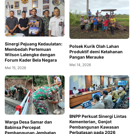
Sinergi Pejuang Kedaulatan:
Polsek Kurik Olah Lahan
Membedah Pertemuan
Produktif demi Ketahanan
Wilson Lalengke dengan
Pangan Merauke
Forum Kader Bela Negara
Mei 14, 2026
Mei 15, 2026
BNPP Perkuat Sinergi Lintas
Kementerian, Genjot
Warga Desa Samar dan
Pembangunan Kawasan
Babinsa Percepat
Perbatasan pada 2026
Pembangunan Jembatan