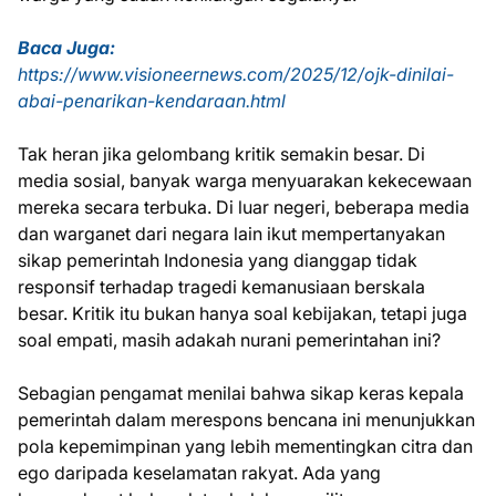
Baca Juga:
https://www.visioneernews.com/2025/12/ojk-dinilai-
abai-penarikan-kendaraan.html
Tak heran jika gelombang kritik semakin besar. Di
media sosial, banyak warga menyuarakan kekecewaan
mereka secara terbuka. Di luar negeri, beberapa media
dan warganet dari negara lain ikut mempertanyakan
sikap pemerintah Indonesia yang dianggap tidak
responsif terhadap tragedi kemanusiaan berskala
besar. Kritik itu bukan hanya soal kebijakan, tetapi juga
soal empati, masih adakah nurani pemerintahan ini?
Sebagian pengamat menilai bahwa sikap keras kepala
pemerintah dalam merespons bencana ini menunjukkan
pola kepemimpinan yang lebih mementingkan citra dan
ego daripada keselamatan rakyat. Ada yang