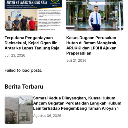
Terpidana Penganiayaan
Kasus Dugaan Perusakan
Dieksekusi, Kejari Ogan Ilir
Hutan di Batam Mangkrak,
Antar ke Lapas Tanjung Raja
ARUKKI dan LP3HI Ajukan
Praperadilan
Juli 23, 2026
Juli 21, 2026
Failed to load posts.
Berita Terbaru
HUKUM.DAERAH
Somasi Kedua Dilayangkan, Kuasa Hukum
Ancam Gugatan Perdata dan Langkah Hukum
Lain terhadap Pengembang Taman Aroyan 1
Agustus 06, 2026