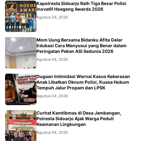
POLRI
Kapolresta Sidoarjo Raih Tiga Besar Polisi
Inovatif Hoegeng Awards 2026
Agustus 04, 2026
KESEHATAN
Mom Uung Bersama Bidanku Afita Gelar
Edukasi Cara Menyusui yang Benar dalam
Peringatan Pekan ASI Sedunia 2026
Agustus 04, 2026
HUKUM
Dugaan Intimidasi Warnai Kasus Kekerasan
Anak Libatkan Oknum Polisi, Kuasa Hukum
Tempuh Jalur Propam dan LPSK
Agustus 04, 2026
POLRI.SOSIAL
Curhat Kamtibmas di Desa Jambangan,
Polresta Sidoarjo Ajak Warga Peduli
Keamanan Lingkungan
Agustus 04, 2026