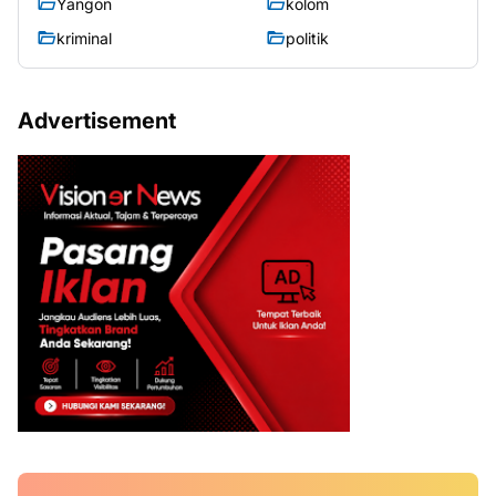
Yangon
kolom
kriminal
politik
Advertisement