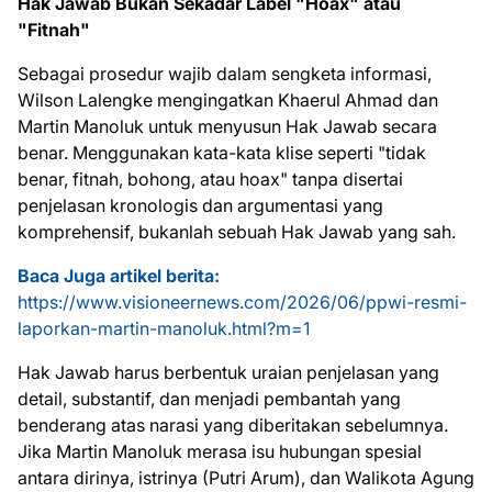
Hak Jawab Bukan Sekadar Label "Hoax" atau
"Fitnah"
Sebagai prosedur wajib dalam sengketa informasi,
Wilson Lalengke mengingatkan Khaerul Ahmad dan
Martin Manoluk untuk menyusun Hak Jawab secara
benar. Menggunakan kata-kata klise seperti "tidak
benar, fitnah, bohong, atau hoax" tanpa disertai
penjelasan kronologis dan argumentasi yang
komprehensif, bukanlah sebuah Hak Jawab yang sah.
Baca Juga artikel berita:
https://www.visioneernews.com/2026/06/ppwi-resmi-
laporkan-martin-manoluk.html?m=1
Hak Jawab harus berbentuk uraian penjelasan yang
detail, substantif, dan menjadi pembantah yang
benderang atas narasi yang diberitakan sebelumnya.
Jika Martin Manoluk merasa isu hubungan spesial
antara dirinya, istrinya (Putri Arum), dan Walikota Agung