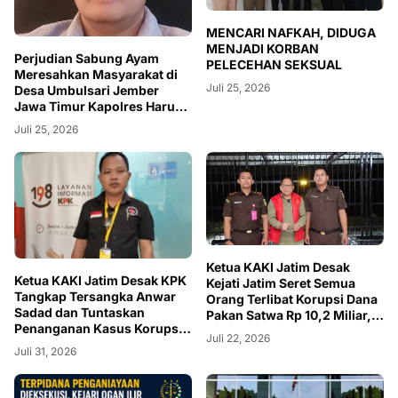
MENCARI NAFKAH, DIDUGA
MENJADI KORBAN
Perjudian Sabung Ayam
PELECEHAN SEKSUAL
Meresahkan Masyarakat di
Juli 25, 2026
Desa Umbulsari Jember
Jawa Timur Kapolres Harus
Bertindak Tegas
Juli 25, 2026
Ketua KAKI Jatim Desak
Ketua KAKI Jatim Desak KPK
Kejati Jatim Seret Semua
Tangkap Tersangka Anwar
Orang Terlibat Korupsi Dana
Sadad dan Tuntaskan
Pakan Satwa Rp 10,2 Miliar,
Penanganan Kasus Korupsi
Bukan Hanya Choirul Anwar
Juli 22, 2026
Dana Hibah Jatim Pada
Juli 31, 2026
Tahun 2026 Ini