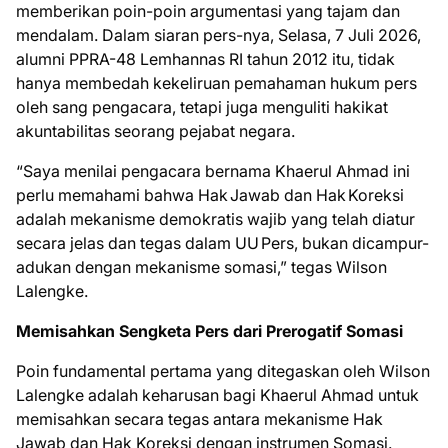
memberikan poin-poin argumentasi yang tajam dan
mendalam. Dalam siaran pers-nya, Selasa, 7 Juli 2026,
alumni PPRA-48 Lemhannas RI tahun 2012 itu, tidak
hanya membedah kekeliruan pemahaman hukum pers
oleh sang pengacara, tetapi juga menguliti hakikat
akuntabilitas seorang pejabat negara.
“Saya menilai pengacara bernama Khaerul Ahmad ini
perlu memahami bahwa Hak Jawab dan Hak Koreksi
adalah mekanisme demokratis wajib yang telah diatur
secara jelas dan tegas dalam UU Pers, bukan dicampur-
adukan dengan mekanisme somasi,” tegas Wilson
Lalengke.
Memisahkan Sengketa Pers dari Prerogatif Somasi
Poin fundamental pertama yang ditegaskan oleh Wilson
Lalengke adalah keharusan bagi Khaerul Ahmad untuk
memisahkan secara tegas antara mekanisme Hak
Jawab dan Hak Koreksi dengan instrumen Somasi.