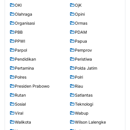
OKI
OjK
Olahraga
Opini
Organisasi
Ormas
PBB
PDAM
PPWI
Papua
Parpol
Pemprov
Pendidikan
Peristiwa
Pertamina
Polda Jatim
Polres
Polri
Presiden Prabowo
Riau
Rutan
Satlantas
Sosial
Teknologi
Viral
Wabup
Walikota
Wilson Lalengke