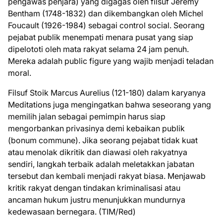
pengawas penjara) yang digagas oleh filsuf Jeremy
Bentham (1748-1832) dan dikembangkan oleh Michel
Foucault (1926-1984) sebagai control social. Seorang
pejabat publik menempati menara pusat yang siap
dipelototi oleh mata rakyat selama 24 jam penuh.
Mereka adalah public figure yang wajib menjadi teladan
moral.
Filsuf Stoik Marcus Aurelius (121-180) dalam karyanya
Meditations juga mengingatkan bahwa seseorang yang
memilih jalan sebagai pemimpin harus siap
mengorbankan privasinya demi kebaikan publik
(bonum commune). Jika seorang pejabat tidak kuat
atau menolak dikritik dan diawasi oleh rakyatnya
sendiri, langkah terbaik adalah meletakkan jabatan
tersebut dan kembali menjadi rakyat biasa. Menjawab
kritik rakyat dengan tindakan kriminalisasi atau
ancaman hukum justru menunjukkan mundurnya
kedewasaan bernegara. (TIM/Red)