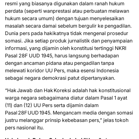
resmi yang biasanya digunakan dalam ranah hukum
perdata (seperti wanprestasi atau perbuatan melawan
hukum secara umum) dengan tujuan menyelesaikan
masalah secara damai sebelum bergulir ke pengadilan.
Dunia pers pada hakikatnya tidak mengenal prosedur
somasi. Jika setiap produk jurnalistik dan penyampaian
informasi, yang dijamin oleh konstitusi tertinggi NKRI
Pasal 28F UUD 1945, harus langsung berhadapan
dengan ancaman pidana atau pengadilan tanpa
melewati koridor UU Pers, maka esensi Indonesia
sebagai negara demokrasi patut dipertanyakan.
“Hak Jawab dan Hak Koreksi adalah hak konstitusional
warga negara sebagaimana diatur dalam Pasal 1 ayat
(11) dan (12) UU Pers serta dijamin dalam
Pasal 28F UUD 1945. Mengancam media dengan somasi
justru melanggar prinsip kebebasan pers,” jelas tokoh
pers nasional itu.