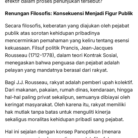
efektif dalam proses penunjukan tersebut?
Renungan Filosofis: Konsekuensi Menjadi Figur Publik
Secara filosofis, keberatan yang diajukan oleh pejabat
publik atas sorotan kehidupan pribadinya
mencerminkan pemahaman yang keliru tentang esensi
kekuasaan. Filsuf politik Prancis, Jean-Jacques
Rousseau (1712-1778), dalam teori Kontrak Sosial,
menegaskan bahwa penguasa dan pejabat adalah
pelayan yang mandatnya berasal dari rakyat.
Bagi J.J. Rousseau, rakyat adalah pemberi upah kolektif.
Dari makanan, pakaian, rumah dinas, kendaraan, hingga
hal-hal paling privat sekalipun, semuanya dibiayai oleh
keringat masyarakat. Oleh karena itu, rakyat memiliki
hak mutlak tanpa batas untuk menguliti kinerja
sekaligus moralitas kehidupan pribadi sang pejabat.
Hal ini sejalan dengan konsep Panoptikon (menara