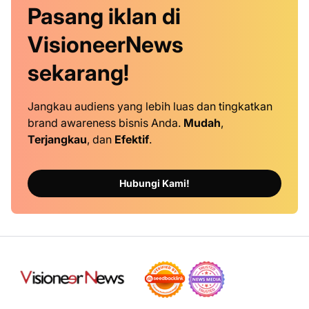
Pasang iklan
di
VisioneerNews
sekarang!
Jangkau audiens yang lebih luas dan tingkatkan
brand awareness bisnis Anda.
Mudah
,
Terjangkau
, dan
Efektif
.
Hubungi Kami!