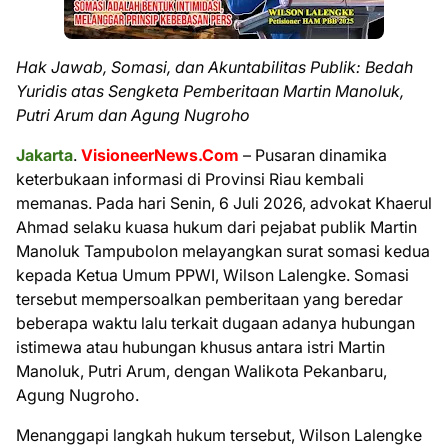
Hak Jawab, Somasi, dan Akuntabilitas Publik: Bedah
Yuridis atas Sengketa Pemberitaan Martin Manoluk,
Putri Arum dan Agung Nugroho
Jakarta
.
VisioneerNews.Com
– Pusaran dinamika
keterbukaan informasi di Provinsi Riau kembali
memanas. Pada hari Senin, 6 Juli 2026, advokat Khaerul
Ahmad selaku kuasa hukum dari pejabat publik Martin
Manoluk Tampubolon melayangkan surat somasi kedua
kepada Ketua Umum PPWI, Wilson Lalengke. Somasi
tersebut mempersoalkan pemberitaan yang beredar
beberapa waktu lalu terkait dugaan adanya hubungan
istimewa atau hubungan khusus antara istri Martin
Manoluk, Putri Arum, dengan Walikota Pekanbaru,
Agung Nugroho.
Menanggapi langkah hukum tersebut, Wilson Lalengke