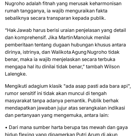
Nugroho adalah fitnah yang merusak keharmonisan
rumah tangganya, ia wajib menguraikan fakta
sebaliknya secara transparan kepada publik.
“Hak Jawab harus berisi uraian penjelasan yang detail
dan komprehensif. Jika Martin Manoluk menilai
pemberitaan tentang dugaan hubungan khusus antara
dirinya, istrinya, dan Walikota Agung Nugroho tidak
benar, maka ia wajib menjelaskan secara terbuka
mengapa hal itu dinilai tidak benar,” tambah Wilson
Lalengke.
Mengikuti adagium klasik "ada asap pasti ada bara api",
rumor sensitif ini tidak akan muncul di tengah
masyarakat tanpa adanya pemantik. Publik berhak
mendapatkan jawaban jujur atas serangkaian indikasi
dan pertanyaan yang mengemuka, antara lain:
• Dari mana sumber harta berupa tas mewah dan gaya
hidup flexing yang dipamerkan Putri Arum di akun