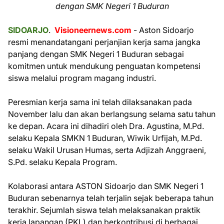
dengan SMK Negeri 1 Buduran
SIDOARJO
.
Visioneernews.com
- Aston Sidoarjo
resmi menandatangani perjanjian kerja sama jangka
panjang dengan SMK Negeri 1 Buduran sebagai
komitmen untuk mendukung penguatan kompetensi
siswa melalui program magang industri.
Peresmian kerja sama ini telah dilaksanakan pada
November lalu dan akan berlangsung selama satu tahun
ke depan. Acara ini dihadiri oleh Dra. Agustina, M.Pd.
selaku Kepala SMKN 1 Buduran, Wiwik Urfijah, M.Pd.
selaku Wakil Urusan Humas, serta Adjizah Anggraeni,
S.Pd. selaku Kepala Program.
Kolaborasi antara ASTON Sidoarjo dan SMK Negeri 1
Buduran sebenarnya telah terjalin sejak beberapa tahun
terakhir. Sejumlah siswa telah melaksanakan praktik
kerja lapangan (PKL) dan berkontribusi di berbagai