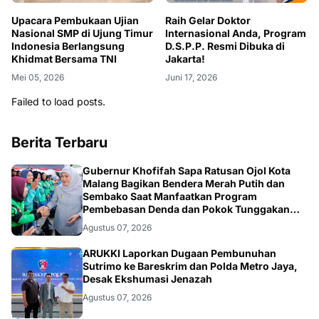
Upacara Pembukaan Ujian
Raih Gelar Doktor
Nasional SMP di Ujung Timur
Internasional Anda, Program
Indonesia Berlangsung
D.S.P.P. Resmi Dibuka di
Khidmat Bersama TNI
Jakarta!
Mei 05, 2026
Juni 17, 2026
Failed to load posts.
Berita Terbaru
SOSIAL
Gubernur Khofifah Sapa Ratusan Ojol Kota
Malang Bagikan Bendera Merah Putih dan
Sembako Saat Manfaatkan Program
Pembebasan Denda dan Pokok Tunggakan
PKB
Agustus 07, 2026
HUKUM.NASIONAL
ARUKKI Laporkan Dugaan Pembunuhan
Sutrimo ke Bareskrim dan Polda Metro Jaya,
Desak Ekshumasi Jenazah
Agustus 07, 2026