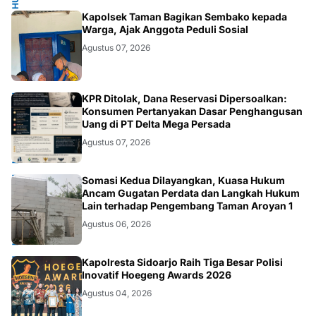
POLRI.SOSIAL
Kapolsek Taman Bagikan Sembako kepada
Warga, Ajak Anggota Peduli Sosial
Agustus 07, 2026
HUKUM.DAERAH
KPR Ditolak, Dana Reservasi Dipersoalkan:
Konsumen Pertanyakan Dasar Penghangusan
Uang di PT Delta Mega Persada
Agustus 07, 2026
HUKUM.DAERAH
Somasi Kedua Dilayangkan, Kuasa Hukum
Ancam Gugatan Perdata dan Langkah Hukum
Lain terhadap Pengembang Taman Aroyan 1
Agustus 06, 2026
POLRI
Kapolresta Sidoarjo Raih Tiga Besar Polisi
Inovatif Hoegeng Awards 2026
Agustus 04, 2026