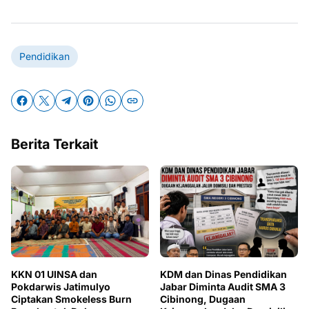
Pendidikan
Berita Terkait
KKN 01 UINSA dan
KDM dan Dinas Pendidikan
Pokdarwis Jatimulyo
Jabar Diminta Audit SMA 3
Ciptakan Smokeless Burn
Cibinong, Dugaan