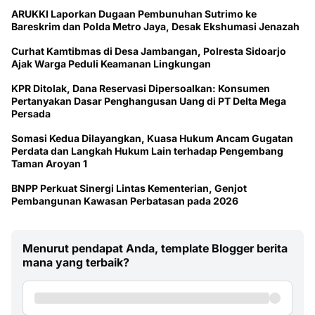
ARUKKI Laporkan Dugaan Pembunuhan Sutrimo ke
Bareskrim dan Polda Metro Jaya, Desak Ekshumasi Jenazah
Curhat Kamtibmas di Desa Jambangan, Polresta Sidoarjo
Ajak Warga Peduli Keamanan Lingkungan
KPR Ditolak, Dana Reservasi Dipersoalkan: Konsumen
Pertanyakan Dasar Penghangusan Uang di PT Delta Mega
Persada
Somasi Kedua Dilayangkan, Kuasa Hukum Ancam Gugatan
Perdata dan Langkah Hukum Lain terhadap Pengembang
Taman Aroyan 1
BNPP Perkuat Sinergi Lintas Kementerian, Genjot
Pembangunan Kawasan Perbatasan pada 2026
Menurut pendapat Anda, template Blogger berita
mana yang terbaik?