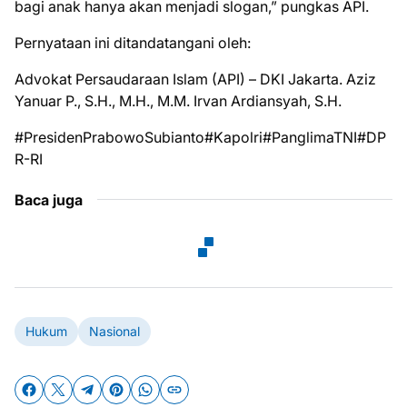
bagi anak hanya akan menjadi slogan,” pungkas API.
Pernyataan ini ditandatangani oleh:
Advokat Persaudaraan Islam (API) – DKI Jakarta. Aziz
Yanuar P., S.H., M.H., M.M. Irvan Ardiansyah, S.H.
#PresidenPrabowoSubianto#Kapolri#PanglimaTNI#DP
R-RI
Baca juga
Hukum
Nasional