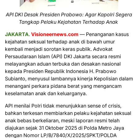
API DKI Desak Presiden Prabowo: Agar Kapolri Segera
Tangkap Pelaku Kejahatan Terhadap Anak
JAKARTA
.
Visioneernews.com
— Penanganan kasus
kejahatan seksual terhadap anak di bawah umur
kembali menjadi sorotan keras publik. Advokat
Persaudaraan Islam (API) DKI Jakarta secara resmi
melayangkan aduan terbuka dan desakan nasional
kepada Presiden Republik Indonesia H. Prabowo
Subianto, menyusul lambannya kinerja Kepolisian dalam
menangani perkara pidana berat yang mengancam
keselamatan anak dan keluarganya.
API menilai Polri tidak menunjukkan sense of crisis,
bahkan terkesan membiarkan pelaku kejahatan seksual
anak bebas berkeliaran, meski laporan resmi telah
diajukan sejak 31 Oktober 2025 di Polda Metro Jaya
dengan Nomor LP/B/7840/X/2025/SPKT/POLDA