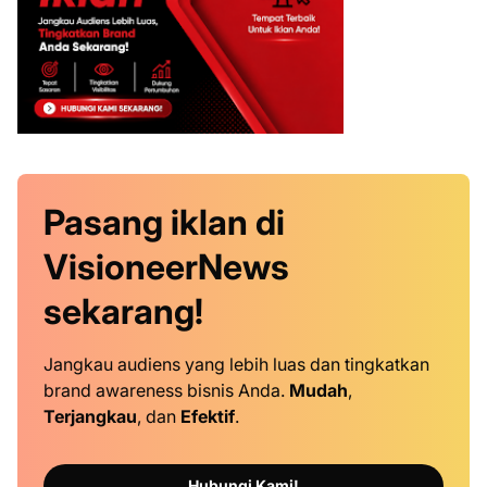
Pasang iklan
di
VisioneerNews
sekarang!
Jangkau audiens yang lebih luas dan tingkatkan
brand awareness bisnis Anda.
Mudah
,
Terjangkau
, dan
Efektif
.
Hubungi Kami!