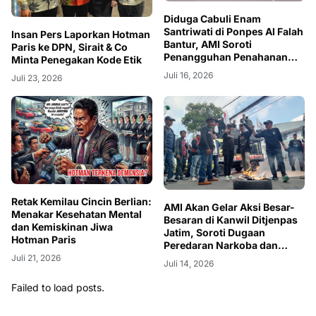
Diduga Cabuli Enam
Santriwati di Ponpes Al Falah
Insan Pers Laporkan Hotman
Bantur, AMI Soroti
Paris ke DPN, Sirait & Co
Penangguhan Penahanan
Minta Penegakan Kode Etik
Terduga Pelaku
Juli 16, 2026
Juli 23, 2026
Retak Kemilau Cincin Berlian:
AMI Akan Gelar Aksi Besar-
Menakar Kesehatan Mental
Besaran di Kanwil Ditjenpas
dan Kemiskinan Jiwa
Jatim, Soroti Dugaan
Hotman Paris
Peredaran Narkoba dan
Kelalaian di Sejumlah Lapas
Juli 21, 2026
Juli 14, 2026
Failed to load posts.