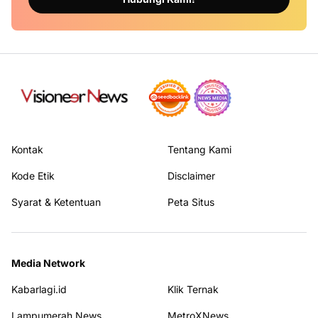
Kontak
Tentang Kami
Kode Etik
Disclaimer
Syarat & Ketentuan
Peta Situs
Media Network
Kabarlagi.id
Klik Ternak
Lampumerah News
MetroXNews